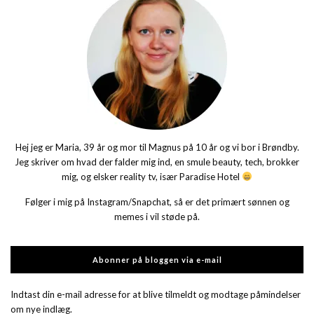
Hej jeg er Maria, 39 år og mor til Magnus på 10 år og vi bor i Brøndby.
Jeg skriver om hvad der falder mig ind, en smule beauty, tech, brokker
mig, og elsker reality tv, især Paradise Hotel
Følger i mig på Instagram/Snapchat, så er det primært sønnen og
memes i vil støde på.
Abonner på bloggen via e-mail
Indtast din e-mail adresse for at blive tilmeldt og modtage påmindelser
om nye indlæg.