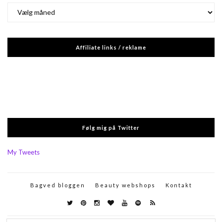
Arkiver
Affiliate links / reklame
Følg mig på Twitter
My Tweets
Bagved bloggen
Beauty webshops
Kontakt