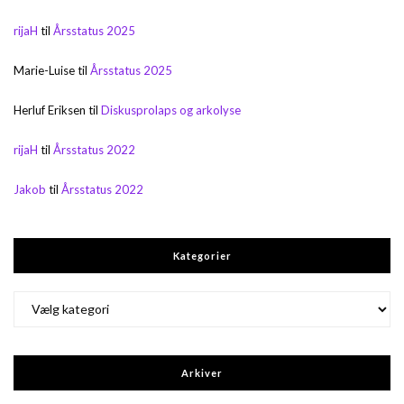
rijaH
til
Årsstatus 2025
Marie-Luise
til
Årsstatus 2025
Herluf Eriksen
til
Diskusprolaps og arkolyse
rijaH
til
Årsstatus 2022
Jakob
til
Årsstatus 2022
Kategorier
Kategorier
Arkiver