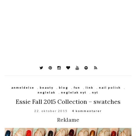
anmeldelse
,
beauty
,
blog
,
fun
,
link
,
nail polish
,
neglelak
,
neglelak nyt
,
nyt
Essie Fall 2015 Collection – swatches
22. oktober 2015
4 kommentarer
Reklame