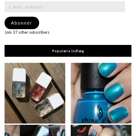
E-
mail-
adresse
Abonnér
Join 37 other subscribers
Populære indlæg