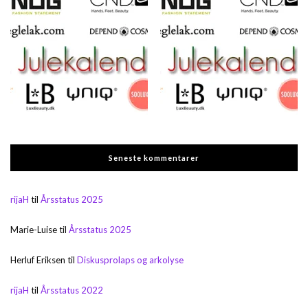
Seneste kommentarer
rijaH
til
Årsstatus 2025
Marie-Luise
til
Årsstatus 2025
Herluf Eriksen
til
Diskusprolaps og arkolyse
rijaH
til
Årsstatus 2022