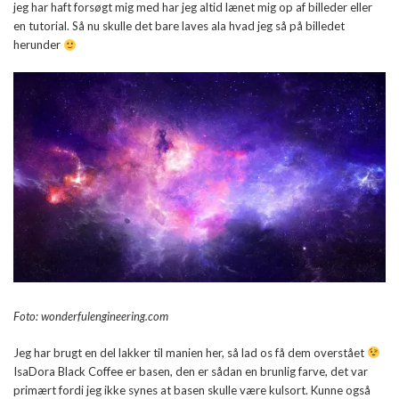
jeg har haft forsøgt mig med har jeg altid lænet mig op af billeder eller
en tutorial. Så nu skulle det bare laves ala hvad jeg så på billedet
herunder
Foto: wonderfulengineering.com
Jeg har brugt en del lakker til manien her, så lad os få dem overstået
IsaDora Black Coffee er basen, den er sådan en brunlig farve, det var
primært fordi jeg ikke synes at basen skulle være kulsort. Kunne også