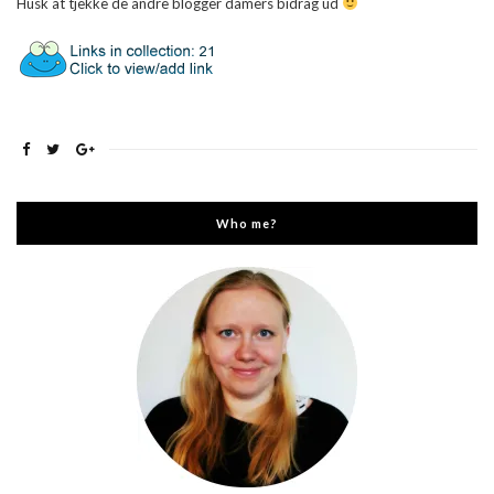
Husk at tjekke de andre blogger damers bidrag ud
Who me?