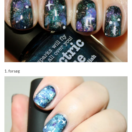
1. forsøg