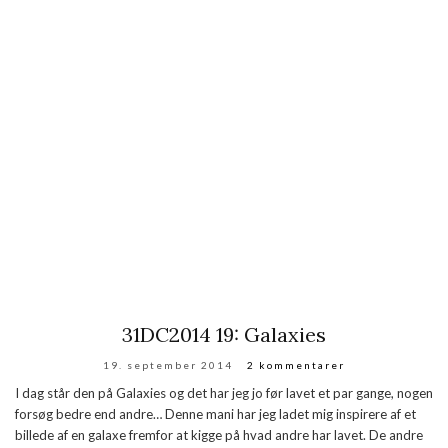
31DC2014 19: Galaxies
19. september 2014
2 kommentarer
I dag står den på Galaxies og det har jeg jo før lavet et par gange, nogen
forsøg bedre end andre… Denne mani har jeg ladet mig inspirere af et
billede af en galaxe fremfor at kigge på hvad andre har lavet. De andre