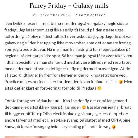
Fancy Friday – Galaxy nails
22. november 2013
7 kommentarer
Den kvikke læser har nok bemærket der også var galaxy negle sidste
fredag.. Jeg læser som sagt ikke særlig tit forud på den næste uges
udfordring, så blev mildest talt lidt overrasket da jeg opdagede det var
galaxy negle i den her uge og ikke movember, som det er næste fredag,
som jeg troede det var. Nå men man kan aldrig få for meget galakse på
neglene, så det gør jo ikke spor. Så kan man jo også få prøvet teknikken
lidt af. Specielt hvis man starter ud med at være tilfreds med resultatet,
men ender med at synes det ligner et fly og dermed prøver igen. At de
så stadig lidt ligner fly fremfor stjerner er der jo ik noget at gøre ved..
Practice makes perfect.. Især for dem der ik kan frihånds nailart
Men
altså det er klart en forbedring i forhold til i fredags
Første forsøg ser sådan her ud… Kan i se det fly der er på langemand..
det kunne jeg altså ikke kigge på i længden
Basefarven jeg har brugt
til begge er piCture pOlish electric blue og så har jeg ellers duppet de
andre farver på med et lille stykke svamp og sluttet af med OPI Alpine
Snow på første forsøg og hvid akryl maling på andet forsøg