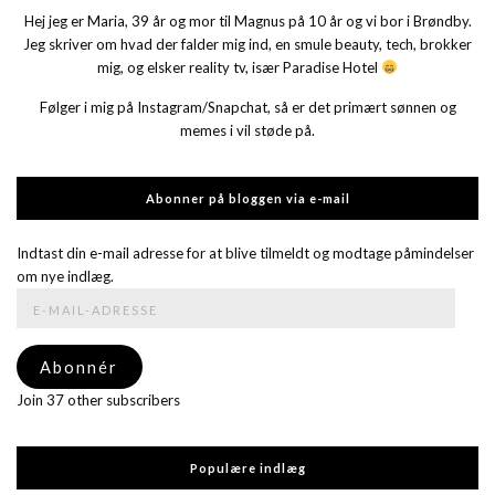
Hej jeg er Maria, 39 år og mor til Magnus på 10 år og vi bor i Brøndby.
Jeg skriver om hvad der falder mig ind, en smule beauty, tech, brokker
mig, og elsker reality tv, især Paradise Hotel
Følger i mig på Instagram/Snapchat, så er det primært sønnen og
memes i vil støde på.
Abonner på bloggen via e-mail
Indtast din e-mail adresse for at blive tilmeldt og modtage påmindelser
om nye indlæg.
E-
mail-
adresse
Abonnér
Join 37 other subscribers
Populære indlæg