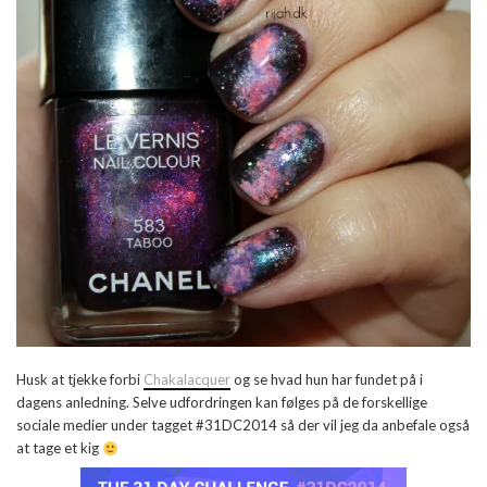
Husk at tjekke forbi
Chakalacquer
og se hvad hun har fundet på i
dagens anledning. Selve udfordringen kan følges på de forskellige
sociale medier under tagget #31DC2014 så der vil jeg da anbefale også
at tage et kig