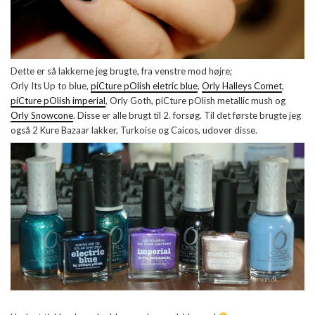
Dette er så lakkerne jeg brugte, fra venstre mod højre;
Orly Its Up to blue,
piCture pOlish eletric blue
,
Orly Halleys Comet
,
piCture pOlish imperial
, Orly Goth, piCture pOlish metallic mush og
Orly Snowcone
. Disse er alle brugt til 2. forsøg. Til det første brugte jeg
også 2 Kure Bazaar lakker, Turkoise og Caicos, udover disse.