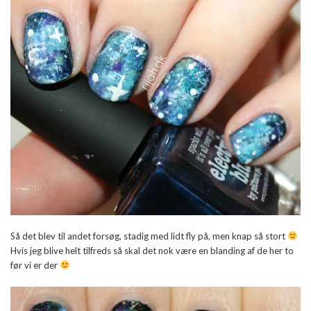
Så det blev til andet forsøg, stadig med lidt fly på, men knap så stort
Hvis jeg blive helt tilfreds så skal det nok være en blanding af de her to
før vi er der