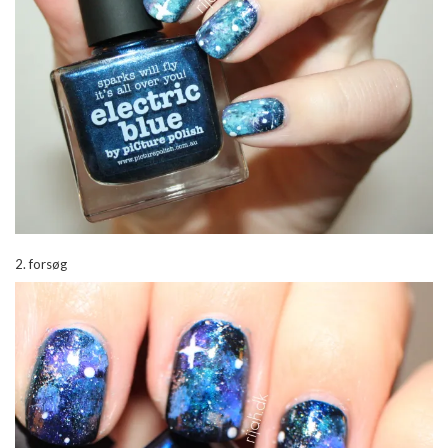
2. forsøg