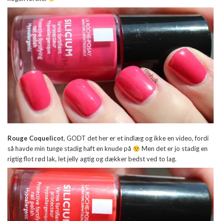
Rouge Coquelicot
, GODT det her er et indlæg og ikke en video, fordi
så havde min tunge stadig haft en knude på
Men det er jo stadig en
rigtig flot rød lak, let jelly agtig og dækker bedst ved to lag.