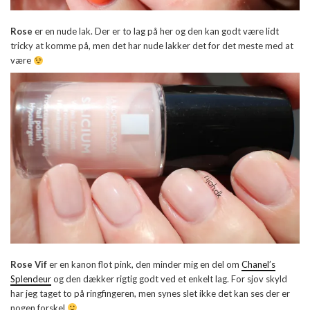
Rose
er en nude lak. Der er to lag på her og den kan godt være lidt
tricky at komme på, men det har nude lakker det for det meste med at
være
Rose Vif
er en kanon flot pink, den minder mig en del om
Chanel’s
Splendeur
og den dækker rigtig godt ved et enkelt lag. For sjov skyld
har jeg taget to på ringfingeren, men synes slet ikke det kan ses der er
nogen forskel