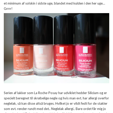
et minimum af solskin i sidste uge, blandet med kulden i den her uge…
Grrrr!
Serien af lakker som La Roche-Posay har udviklet hedder Silicium og er
specielt beregnet til skrøbelige negle og hvis man evt. har allergi overfor
neglelak, så kan disse altså bruges. Hvilket jo er vildt fedt for de stakler
som evt. render rundt med det.. Neglelak allergi.. Bare ordet får mig jo