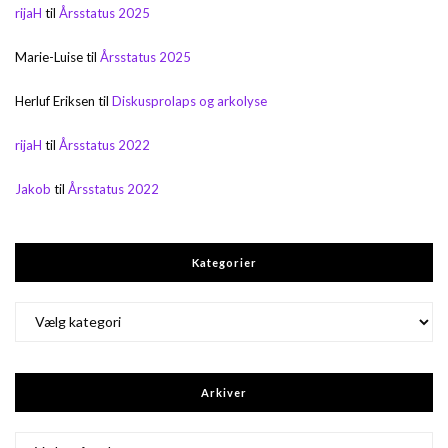
rijaH
til
Årsstatus 2025
Marie-Luise
til
Årsstatus 2025
Herluf Eriksen
til
Diskusprolaps og arkolyse
rijaH
til
Årsstatus 2022
Jakob
til
Årsstatus 2022
Kategorier
Kategorier
Arkiver
Arkiver