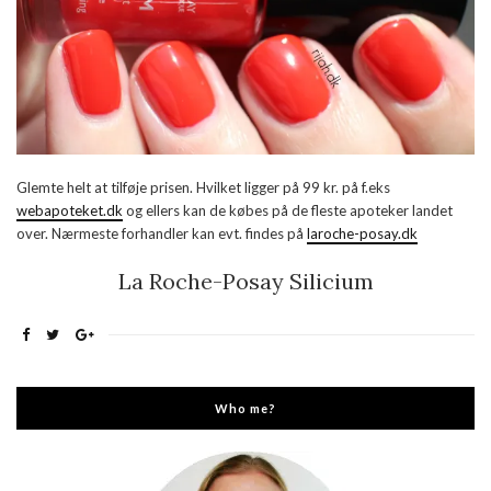
Glemte helt at tilføje prisen. Hvilket ligger på 99 kr. på f.eks
webapoteket.dk
og ellers kan de købes på de fleste apoteker landet
over. Nærmeste forhandler kan evt. findes på
laroche-posay.dk
La Roche-Posay Silicium
Who me?