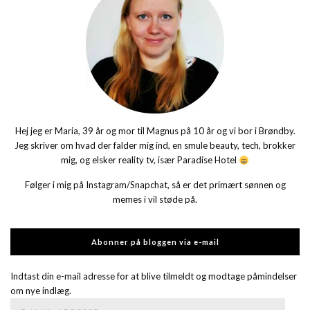
Hej jeg er Maria, 39 år og mor til Magnus på 10 år og vi bor i Brøndby.
Jeg skriver om hvad der falder mig ind, en smule beauty, tech, brokker
mig, og elsker reality tv, især Paradise Hotel
Følger i mig på Instagram/Snapchat, så er det primært sønnen og
memes i vil støde på.
Abonner på bloggen via e-mail
Indtast din e-mail adresse for at blive tilmeldt og modtage påmindelser
om nye indlæg.
E-