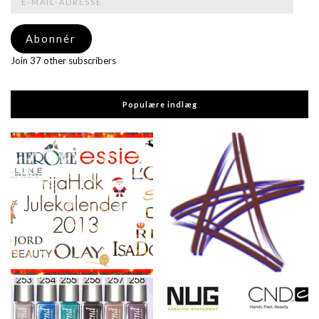
mail-
adresse
Abonnér
Join 37 other subscribers
Populære indlæg