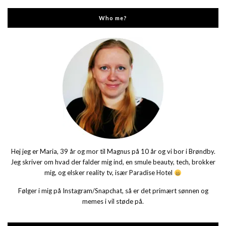
Who me?
Hej jeg er Maria, 39 år og mor til Magnus på 10 år og vi bor i Brøndby.
Jeg skriver om hvad der falder mig ind, en smule beauty, tech, brokker
mig, og elsker reality tv, især Paradise Hotel
Følger i mig på Instagram/Snapchat, så er det primært sønnen og
memes i vil støde på.