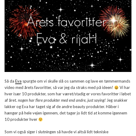
Så da
Eva
spurgte om vi skulle slå os sammen og lave en tømmermands
video med årets favoritter, så var jeg da straks med på ideen!
Vi har
hver især 10 produkter, som har været/stadig er vores favoritter i løbet
af året.
nogen har flere produkter med end andre, just saying!
Jeg snakker
lakker og Eva har taget sig af de andre beauty produkter. Håber i
hænger på hele vejen igennem, det tager jo lidt tid at komme igennem
10 produkter hver
Som vi også siger i slutningen så havde vi altså lidt tekniske