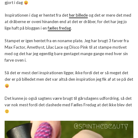
gjort i dag
Inspirationen i dag er hentet fra det
her billede
og det er mere det med
at dråberne er oveni hinanden end at det er dråber, for det har jeg jo
lige haft på bloggen i en
fælles fredag
.
Stampet er igen hentet fra en noname plate. Jeg har brugt 3 farver fra
Max Factor, Amethyst, Lilac Lace og Disco Pink til at stampe motivet
med og det har jeg egentlig bare gentaget mange gange med hver sin
farve oven i.
Så det er mest deri inspirationen ligger, ikke fordi det er så meget det
der er på billedet men det var altså den inspiration jeg fik af at se på det
Det kunne jo også sagtens være brugt til gårsdagens udfordring, så det
var nok mest fordi det clashede med Fælles Fredag at det ikke blev det