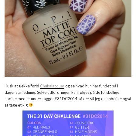
Husk at tjekke forbi
Chakalacquer
og se hvad hun har fundet på i
dagens anledning. Selve udfordringen kan følges på de forskellige
sociale medier under tagget #31DC2014 så der vil jeg da anbefale også
at tage et kig