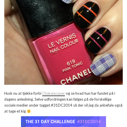
Husk nu at tjekke forbi
Chakalacquer
og se hvad hun har fundet på i
dagens anledning. Selve udfordringen kan følges på de forskellige
sociale medier under tagget #31DC2014 så der vil jeg da anbefale også
at tage et kig