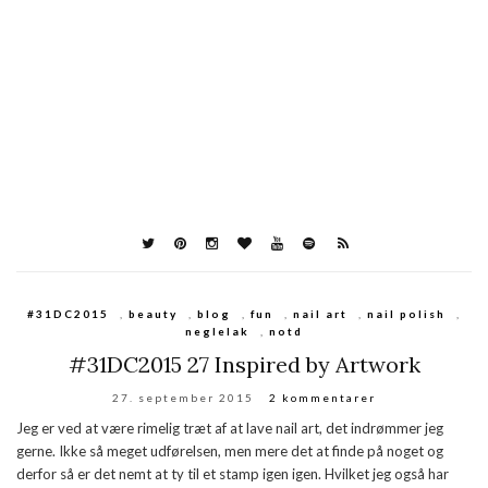
#31DC2015
,
beauty
,
blog
,
fun
,
nail art
,
nail polish
,
neglelak
,
notd
#31DC2015 27 Inspired by Artwork
27. september 2015
2 kommentarer
Jeg er ved at være rimelig træt af at lave nail art, det indrømmer jeg
gerne. Ikke så meget udførelsen, men mere det at finde på noget og
derfor så er det nemt at ty til et stamp igen igen. Hvilket jeg også har