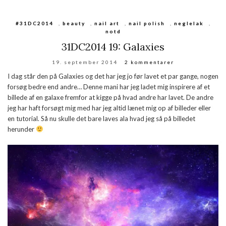
#31DC2014
,
beauty
,
nail art
,
nail polish
,
neglelak
,
notd
31DC2014 19: Galaxies
19. september 2014
2 kommentarer
I dag står den på Galaxies og det har jeg jo før lavet et par gange, nogen
forsøg bedre end andre… Denne mani har jeg ladet mig inspirere af et
billede af en galaxe fremfor at kigge på hvad andre har lavet. De andre
jeg har haft forsøgt mig med har jeg altid lænet mig op af billeder eller
en tutorial. Så nu skulle det bare laves ala hvad jeg så på billedet
herunder