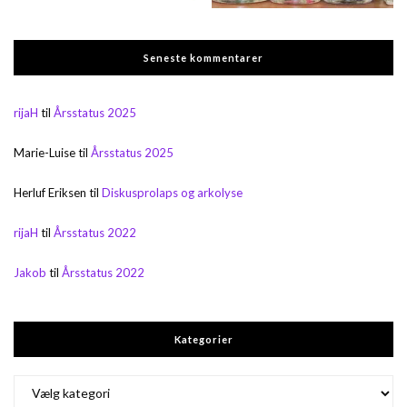
Seneste kommentarer
rijaH
til
Årsstatus 2025
Marie-Luise
til
Årsstatus 2025
Herluf Eriksen
til
Diskusprolaps og arkolyse
rijaH
til
Årsstatus 2022
Jakob
til
Årsstatus 2022
Kategorier
Kategorier