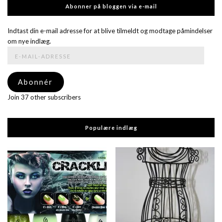
Abonner på bloggen via e-mail
Indtast din e-mail adresse for at blive tilmeldt og modtage påmindelser
om nye indlæg.
E-
mail-
adresse
Abonnér
Join 37 other subscribers
Populære indlæg