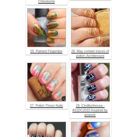
Chinoiserie
25. Painted Fingertips
26. May contain traces of
polish: Architecture
27. Polish Those Nails
28. Cindibythesea -
#31DC2015 Inspired by
artwork