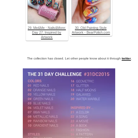
29. Me&Me - Nails&More:
30. Old Painting Style
Day 27: Inspired by
Artwork - BearPolish.com
Artwork
The collection has closed. Let other people know about it through
twitter
.