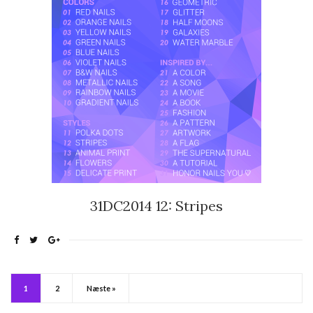
31DC2014 12: Stripes
1
2
Næste »