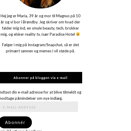
Hej jeg er Maria, 39 år og mor til Magnus på 10
år og vi bor i Brøndby. Jeg skriver om hvad der
falder mig ind, en smule beauty, tech, brokker
mig, og elsker reality tv, især Paradise Hotel
Følger i mig på Instagram/Snapchat, så er det
primært sønnen og memes i vil støde på.
Abonner på bloggen via e-mail
Indtast din e-mail adresse for at blive tilmeldt og
modtage påmindelser om nye indlæg.
E-
mail-
adresse
Abonnér