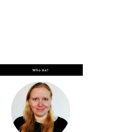
Who me?