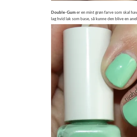
Double-Gum
er en mint grøn farve som skal hav
lag hvid lak som base, så kunne den blive en ane