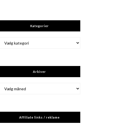
Kategorier
Kategorier
Arkiver
Arkiver
Affiliate links / reklame