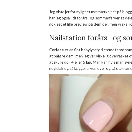
Jeg viste jer for nyligt et nyt mærke her på blog
har jeg også lidt forårs- og sommerfarver at del
nok set et lille preview på dem der, men vi skal
Nailstation forårs- og 
Ceriese
er en flot babylyserød creme farve som 
at påføre dem, men jeg var virkelig overrasket
at skulle ud i 4 eller 5 lag. Man kan hvis man sy
neglelak og så lægge farven over og så dækker d