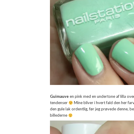
Guimauve
en pink med en undertone af lilla over
tendenser
Mine bliver i hvert fald den her fa
den gule lak ordentlig, før jeg prøvede denne, be
billederne