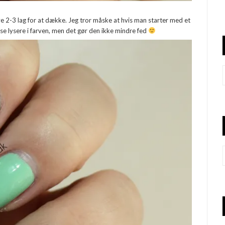
e 2-3 lag for at dække. Jeg tror måske at hvis man starter med et
lse lysere i farven, men det gør den ikke mindre fed