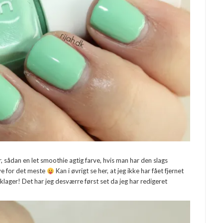
, sådan en let smoothie agtig farve, hvis man har den slags
rve for det meste
Kan i øvrigt se her, at jeg ikke har fået fjernet
klager! Det har jeg desværre først set da jeg har redigeret