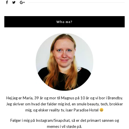
Who me?
Hej jeg er Maria, 39 år og mor til Magnus på 10 år og vi bor i Brøndby.
Jeg skriver om hvad der falder mig ind, en smule beauty, tech, brokker
mig, og elsker reality tv, især Paradise Hotel
Følger i mig på Instagram/Snapchat, så er det primært sønnen og
memes i vil støde på.