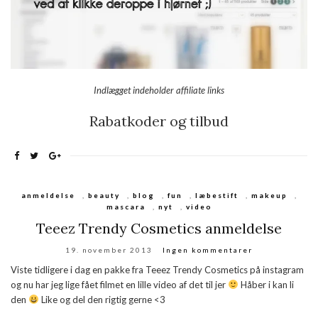
Indlægget indeholder affiliate links
Rabatkoder og tilbud
anmeldelse
,
beauty
,
blog
,
fun
,
læbestift
,
makeup
,
mascara
,
nyt
,
video
Teeez Trendy Cosmetics anmeldelse
19. november 2013
Ingen kommentarer
Viste tidligere i dag en pakke fra Teeez Trendy Cosmetics på instagram
og nu har jeg lige fået filmet en lille video af det til jer
Håber i kan li
den
Like og del den rigtig gerne <3