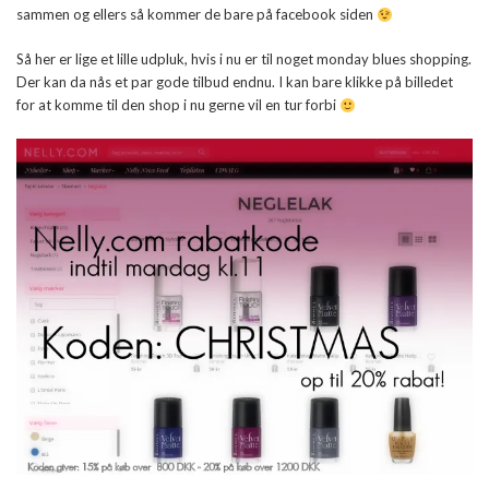
sammen og ellers så kommer de bare på facebook siden
Så her er lige et lille udpluk, hvis i nu er til noget monday blues shopping.
Der kan da nås et par gode tilbud endnu. I kan bare klikke på billedet
for at komme til den shop i nu gerne vil en tur forbi