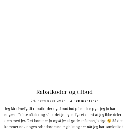
Rabatkoder og tilbud
24. november 2014
2 kommentarer
Jeg får rimelig tit rabatkoder og tilbud ind på mailen pga. jeg jo har
nogen affiliate aftaler og så er det jo egentlig ret dumt at jeg ikke deler
dem med jer. Det kommer jo også jer til gode, må man jo sige
Så der
kommer nok nogen rabatkode indlæg hist og her når jeg har samlet lidt