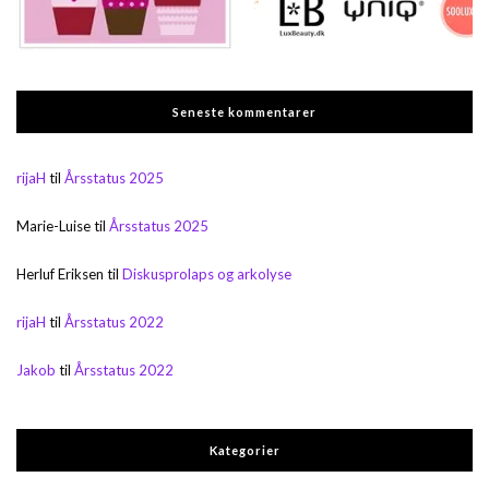
Seneste kommentarer
rijaH
til
Årsstatus 2025
Marie-Luise
til
Årsstatus 2025
Herluf Eriksen
til
Diskusprolaps og arkolyse
rijaH
til
Årsstatus 2022
Jakob
til
Årsstatus 2022
Kategorier