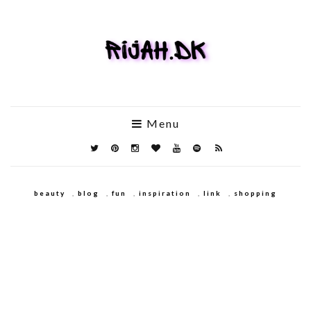
Menu
beauty
,
blog
,
fun
,
inspiration
,
link
,
shopping