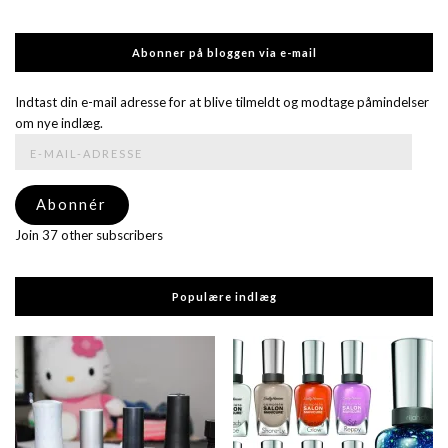
Abonner på bloggen via e-mail
Indtast din e-mail adresse for at blive tilmeldt og modtage påmindelser
om nye indlæg.
E-
mail-
adresse
Abonnér
Join 37 other subscribers
Populære indlæg