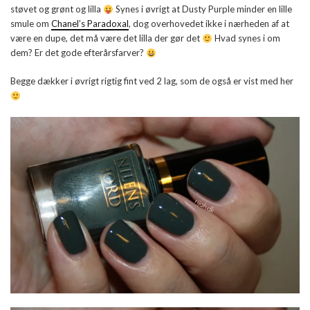
støvet og grønt og lilla
Synes i øvrigt at Dusty Purple minder en lille
smule om
Chanel’s Paradoxal
, dog overhovedet ikke i nærheden af at
være en dupe, det må være det lilla der gør det
Hvad synes i om
dem? Er det gode efterårsfarver?
Begge dækker i øvrigt rigtig fint ved 2 lag, som de også er vist med her