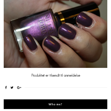
Who me?