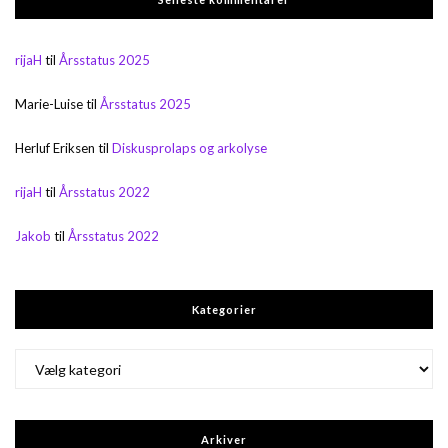
rijaH
til
Årsstatus 2025
Marie-Luise
til
Årsstatus 2025
Herluf Eriksen
til
Diskusprolaps og arkolyse
rijaH
til
Årsstatus 2022
Jakob
til
Årsstatus 2022
Kategorier
Kategorier
Arkiver