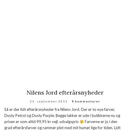
Nilens Jord efterårsnyheder
23. september 2013
9 kommentarer
Så er der lidt efterårsnyheder fra Nilens Jord. Der er to nye farver,
Dusty Petrol og Dusty Purple. Begge lakker er ude i butikkerne nu og
prisen er som altid 99,95 kr vejl. udsalgspris
Farverne er jo i den
grad efterårsfarver og rammer plet med mit humør lige for tiden. Lidt