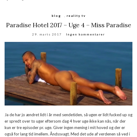
blog
,
reality tv
Paradise Hotel 2017 – Uge 4 – Miss Paradise
29. marts 2017
Ingen kommentarer
Ja de har jo ændret lidt i år med sendetiden, så ugen er lidt fucked up og
er spredt over to uger eftersom dag 4 hver uge ikke kan nås, når der
kun er tre episoder pr. uge. Giver ingen mening i mit hoved og der er
også for lang tid imellem. Åndssvagt. Med det ude af verdenen så ved i