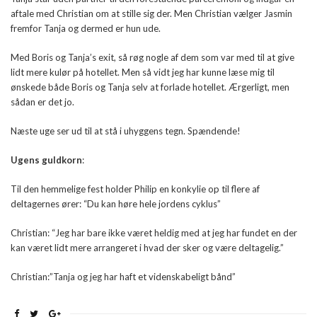
aftale med Christian om at stille sig der. Men Christian vælger Jasmin
fremfor Tanja og dermed er hun ude.
Med Boris og Tanja’s exit, så røg nogle af dem som var med til at give
lidt mere kulør på hotellet. Men så vidt jeg har kunne læse mig til
ønskede både Boris og Tanja selv at forlade hotellet. Ærgerligt, men
sådan er det jo.
Næste uge ser ud til at stå i uhyggens tegn. Spændende!
Ugens guldkorn
:
Til den hemmelige fest holder Philip en konkylie op til flere af
deltagernes ører: “Du kan høre hele jordens cyklus”
Christian: “Jeg har bare ikke været heldig med at jeg har fundet en der
kan været lidt mere arrangeret i hvad der sker og være deltagelig.”
Christian:”Tanja og jeg har haft et videnskabeligt bånd”