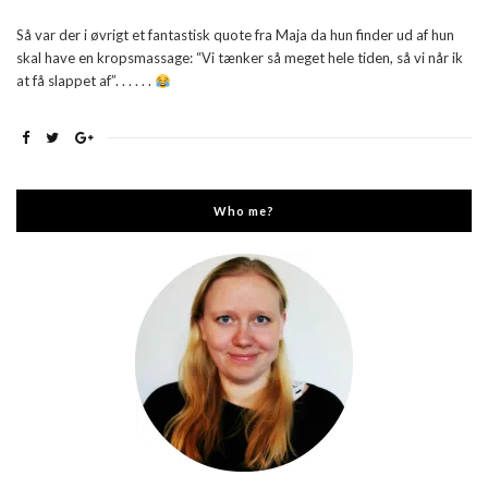
Så var der i øvrigt et fantastisk quote fra Maja da hun finder ud af hun
skal have en kropsmassage: “Vi tænker så meget hele tiden, så vi når ik
at få slappet af”. . . . . .
Who me?