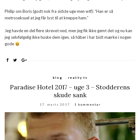
Philip om Boris (godt nok fra sidste uge men wtf): “Han er så
metroseksuel at jeg får lyst til at kneppe ham.”
Jeg havde en del flere skrevet ned, men jeg fik ikke gemt det og nu kan
jeg selvfølgelig ikke huske dem igen, så håber i har bidt mærke i nogen
gode
blog
,
reality tv
Paradise Hotel 2017 – uge 3 – Stodderens
skude sank
17. marts 2017
1 kommentar