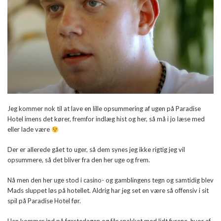
Jeg kommer nok til at lave en lille opsummering af ugen på Paradise
Hotel imens det kører, fremfor indlæg hist og her, så må i jo læse med
eller lade være
Der er allerede gået to uger, så dem synes jeg ikke rigtig jeg vil
opsummere, så det bliver fra den her uge og frem.
Nå men den her uge stod i casino- og gamblingens tegn og samtidig blev
Mads sluppet løs på hotellet. Aldrig har jeg set en være så offensiv i sit
spil på Paradise Hotel før.