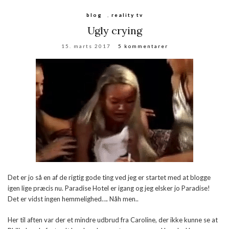
blog
,
reality tv
Ugly crying
15. marts 2017
5 kommentarer
Det er jo så en af de rigtig gode ting ved jeg er startet med at blogge
igen lige præcis nu. Paradise Hotel er igang og jeg elsker jo Paradise!
Det er vidst ingen hemmelighed…. Nåh men..
Her til aften var der et mindre udbrud fra Caroline, der ikke kunne se at