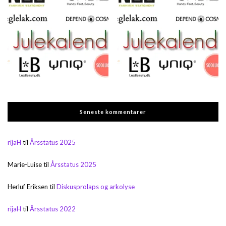
Seneste kommentarer
rijaH
til
Årsstatus 2025
Marie-Luise
til
Årsstatus 2025
Herluf Eriksen
til
Diskusprolaps og arkolyse
rijaH
til
Årsstatus 2022