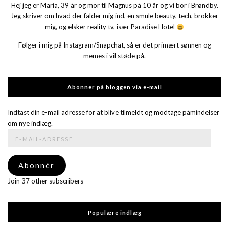
Hej jeg er Maria, 39 år og mor til Magnus på 10 år og vi bor i Brøndby.
Jeg skriver om hvad der falder mig ind, en smule beauty, tech, brokker
mig, og elsker reality tv, især Paradise Hotel
Følger i mig på Instagram/Snapchat, så er det primært sønnen og
memes i vil støde på.
Abonner på bloggen via e-mail
Indtast din e-mail adresse for at blive tilmeldt og modtage påmindelser
om nye indlæg.
E-
mail-
adresse
Abonnér
Join 37 other subscribers
Populære indlæg