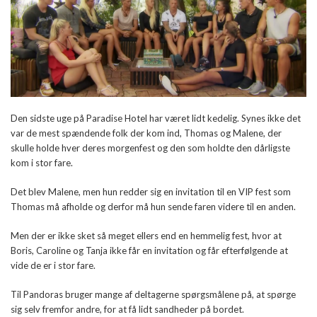
Den sidste uge på Paradise Hotel har været lidt kedelig. Synes ikke det
var de mest spændende folk der kom ind, Thomas og Malene, der
skulle holde hver deres morgenfest og den som holdte den dårligste
kom i stor fare.
Det blev Malene, men hun redder sig en invitation til en VIP fest som
Thomas må afholde og derfor må hun sende faren videre til en anden.
Men der er ikke sket så meget ellers end en hemmelig fest, hvor at
Boris, Caroline og Tanja ikke får en invitation og får efterfølgende at
vide de er i stor fare.
Til Pandoras bruger mange af deltagerne spørgsmålene på, at spørge
sig selv fremfor andre, for at få lidt sandheder på bordet.