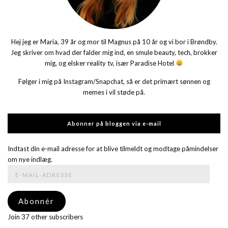
Hej jeg er Maria, 39 år og mor til Magnus på 10 år og vi bor i Brøndby.
Jeg skriver om hvad der falder mig ind, en smule beauty, tech, brokker
mig, og elsker reality tv, især Paradise Hotel
Følger i mig på Instagram/Snapchat, så er det primært sønnen og
memes i vil støde på.
Abonner på bloggen via e-mail
Indtast din e-mail adresse for at blive tilmeldt og modtage påmindelser
om nye indlæg.
E-
mail-
adresse
Abonnér
Join 37 other subscribers