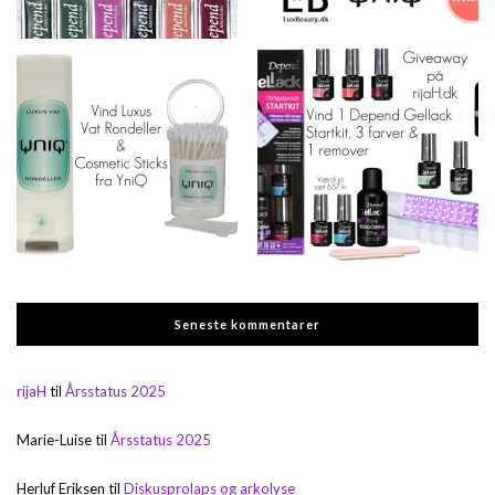
Seneste kommentarer
rijaH
til
Årsstatus 2025
Marie-Luise
til
Årsstatus 2025
Herluf Eriksen
til
Diskusprolaps og arkolyse