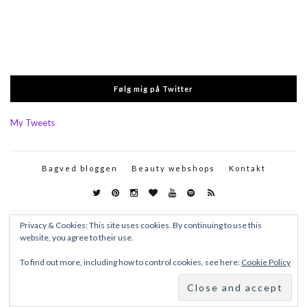
Følg mig på Twitter
My Tweets
Bagved bloggen
Beauty webshops
Kontakt
Privacy & Cookies: This site uses cookies. By continuing to use this
website, you agree to their use.
To find out more, including how to control cookies, see here:
Cookie Policy