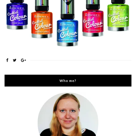
Who me?