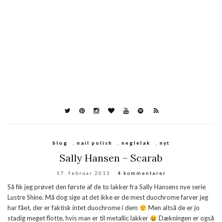
blog
,
nail polish
,
neglelak
,
nyt
Sally Hansen – Scarab
17. februar 2013
4 kommentarer
Så fik jeg prøvet den første af de to lakker fra Sally Hansens nye serie
Lustre Shine. Må dog sige at det ikke er de mest duochrome farver jeg
har fået, der er faktisk intet duochrome i dem
Men altså de er jo
stadig meget flotte, hvis man er til metallic lakker
Dækningen er også