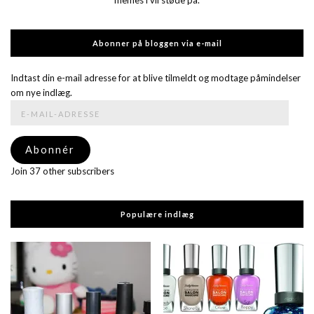
Abonner på bloggen via e-mail
Indtast din e-mail adresse for at blive tilmeldt og modtage påmindelser
om nye indlæg.
E-
mail-
adresse
Abonnér
Join 37 other subscribers
Populære indlæg