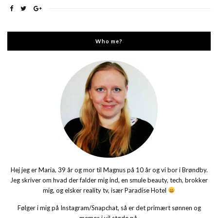
Who me?
Hej jeg er Maria, 39 år og mor til Magnus på 10 år og vi bor i Brøndby.
Jeg skriver om hvad der falder mig ind, en smule beauty, tech, brokker
mig, og elsker reality tv, især Paradise Hotel
Følger i mig på Instagram/Snapchat, så er det primært sønnen og
memes i vil støde på.