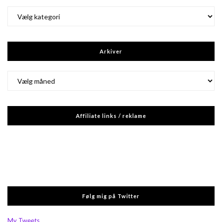
Kategorier
Arkiver
Arkiver
Affiliate links / reklame
Følg mig på Twitter
My Tweets