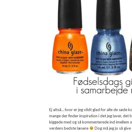
Ej altså… hvor er jeg vildt glad for alle de søde 
mange der finder inspiration i det jeg laver, det h
kiggede med og så kommenterede ind imellem o
verdens bedste læsere
Dog må jeg jo så give 