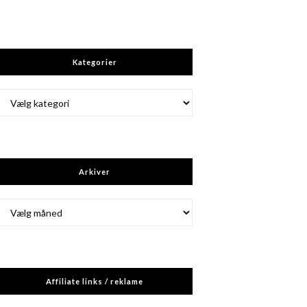
Kategorier
Kategorier
Arkiver
Arkiver
Affiliate links / reklame