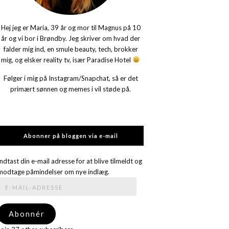
Hej jeg er Maria, 39 år og mor til Magnus på 10
år og vi bor i Brøndby. Jeg skriver om hvad der
falder mig ind, en smule beauty, tech, brokker
mig, og elsker reality tv, især Paradise Hotel
Følger i mig på Instagram/Snapchat, så er det
primært sønnen og memes i vil støde på.
Abonner på bloggen via e-mail
Indtast din e-mail adresse for at blive tilmeldt og
modtage påmindelser om nye indlæg.
E-
mail-
adresse
Abonnér