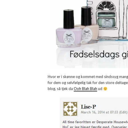
Hvor er i skønne og kommet med sindssyg mange f
for dem og selvfølgelig tak for den store deltag
blog, så tjek da
Ooh Blah Blah
ud