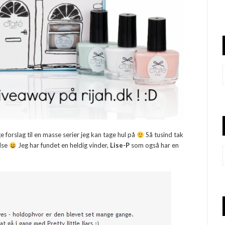
orslag til en masse serier jeg kan tage hul på
Så tusind tak
else
Jeg har fundet en heldig vinder,
Lise-P
som også har en