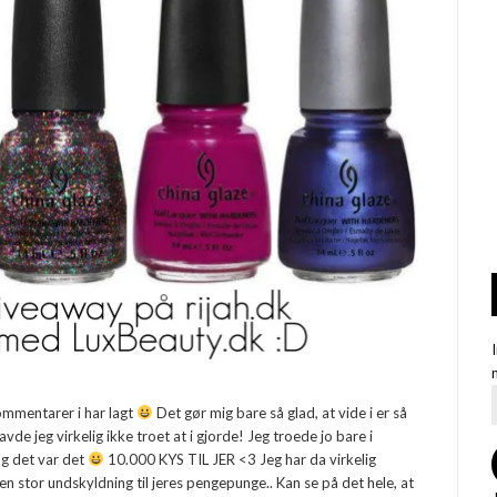
kommentarer i har lagt
Det gør mig bare så glad, at vide i er så
avde jeg virkelig ikke troet at i gjorde! Jeg troede jo bare i
g det var det
10.000 KYS TIL JER <3 Jeg har da virkelig
en stor undskyldning til jeres pengepunge.. Kan se på det hele, at