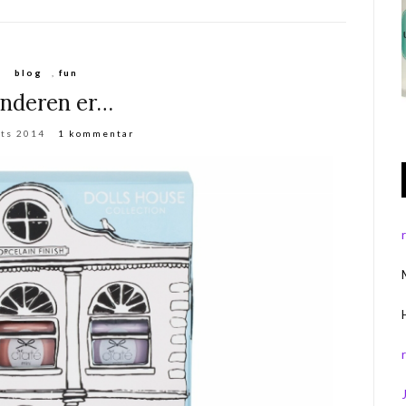
blog
,
fun
inderen er…
rts 2014
1 kommentar