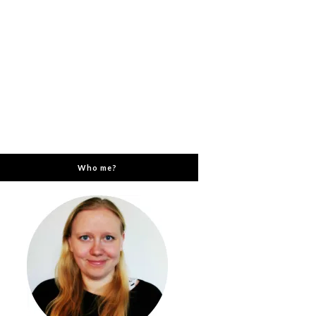
Who me?