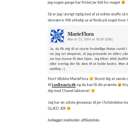
jeg nogen gange har fristet jer lidt for meget
Så er jeg i øvrigt rigtig ked af at måtte skuffe s
desværre. Må virkelig se at finde på noget hvor i
Stort tillykke MarieFlora
Skynd dig at sende di
til
LuxBeauty.dk
og du kan få din præmie
Kry
dig med Chanel lakkerne!
Jeg har en sidste giveaway til jer i forbindelse
GLÆD JER
Indlægget indeholder affiliatelinks