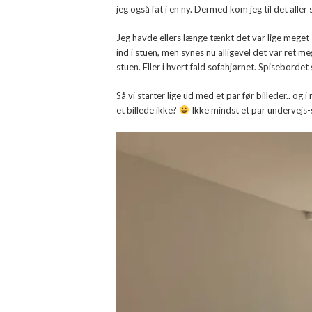
jeg også fat i en ny. Dermed kom jeg til det all
Jeg havde ellers længe tænkt det var lige meget at
ind i stuen, men synes nu alligevel det var ret m
stuen. Eller i hvert fald sofahjørnet. Spisebordet
Så vi starter lige ud med et par før billeder.. 
et billede ikke?
Ikke mindst et par undervejs-