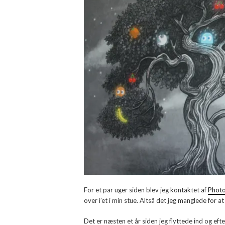
For et par uger siden blev jeg kontaktet af
Photo
over i’et i min stue. Altså det jeg manglede for a
Det er næsten et år siden jeg flyttede ind og efte