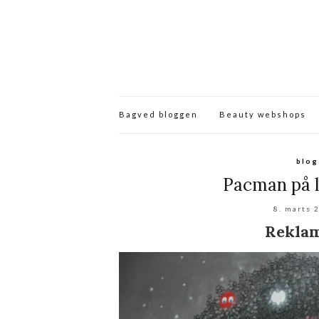
Bagved bloggen
Beauty webshops
blog
Pacman på l
8. marts 
Rekla