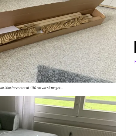
avde ikke forventet at 150 cm var så meget…