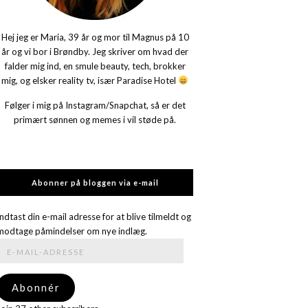
Hej jeg er Maria, 39 år og mor til Magnus på 10
år og vi bor i Brøndby. Jeg skriver om hvad der
falder mig ind, en smule beauty, tech, brokker
mig, og elsker reality tv, især Paradise Hotel
Følger i mig på Instagram/Snapchat, så er det
primært sønnen og memes i vil støde på.
Abonner på bloggen via e-mail
Indtast din e-mail adresse for at blive tilmeldt og
modtage påmindelser om nye indlæg.
E-
mail-
adresse
Abonnér