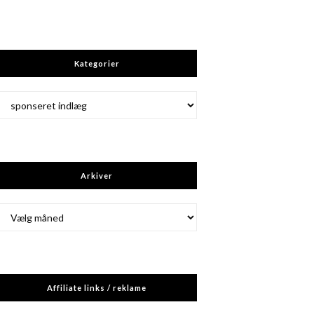
Kategorier
Kategorier
Arkiver
Arkiver
Affiliate links / reklame