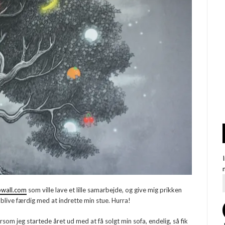
wall.com
som ville lave et lille samarbejde, og give mig prikken
t blive færdig med at indrette min stue. Hurra!
rsom jeg startede året ud med at få solgt min sofa, endelig, så fik