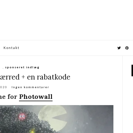
Kontakt
,
sponseret indlæg
ærred + en rabatkode
2020
Ingen kommentarer
me for
Photowall