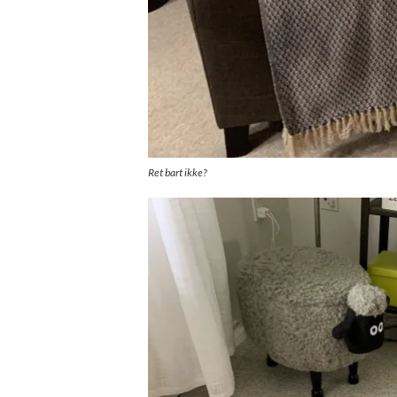
Ret bart ikke?