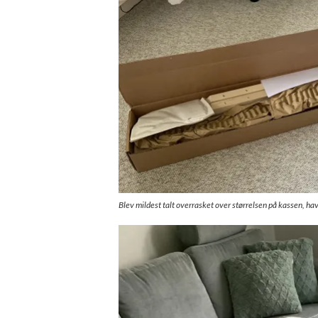
Blev mildest talt overrasket over størrelsen på kassen, h