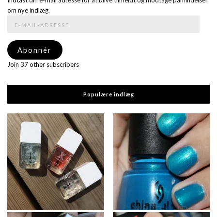
om nye indlæg.
E-
mail-
adresse
Abonnér
Join 37 other subscribers
Populære indlæg