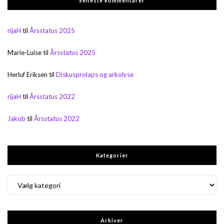
Seneste kommentarer
rijaH
til
Årsstatus 2025
Marie-Luise
til
Årsstatus 2025
Herluf Eriksen
til
Diskusprolaps og arkolyse
rijaH
til
Årsstatus 2022
Jakob
til
Årsstatus 2022
Kategorier
Kategorier
Arkiver