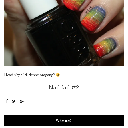
Hvad siger i til denne omgang?
Nail fail #2
Who me?