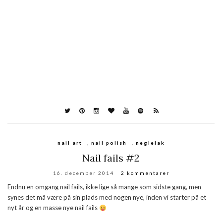
nail art
,
nail polish
,
neglelak
Nail fails #2
16. december 2014
2 kommentarer
Endnu en omgang nail fails, ikke lige så mange som sidste gang, men
synes det må være på sin plads med nogen nye, inden vi starter på et
nyt år og en masse nye nail fails