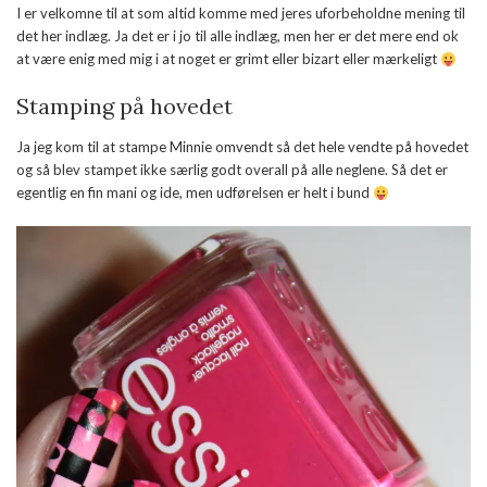
I er velkomne til at som altid komme med jeres uforbeholdne mening til
det her indlæg. Ja det er i jo til alle indlæg, men her er det mere end ok
at være enig med mig i at noget er grimt eller bizart eller mærkeligt
Stamping på hovedet
Ja jeg kom til at stampe Minnie omvendt så det hele vendte på hovedet
og så blev stampet ikke særlig godt overall på alle neglene. Så det er
egentlig en fin mani og ide, men udførelsen er helt i bund