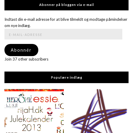
Abonner på bloggen via e-mail
Indtast din e-mail adresse for at blive tilmeldt og modtage påmindelser
om nye indlæg.
E-
mail-
adresse
Abonnér
Join 37 other subscribers
Populære indlæg