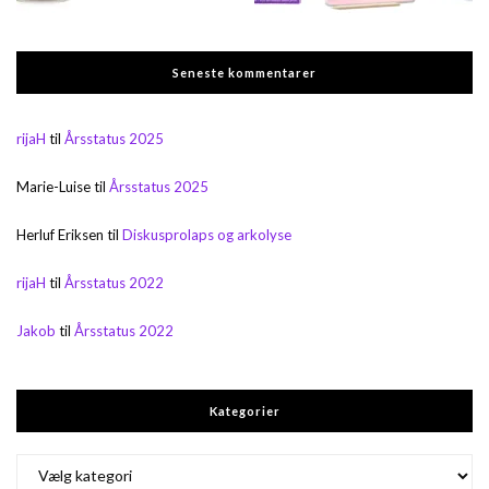
Seneste kommentarer
rijaH
til
Årsstatus 2025
Marie-Luise
til
Årsstatus 2025
Herluf Eriksen
til
Diskusprolaps og arkolyse
rijaH
til
Årsstatus 2022
Jakob
til
Årsstatus 2022
Kategorier
Kategorier