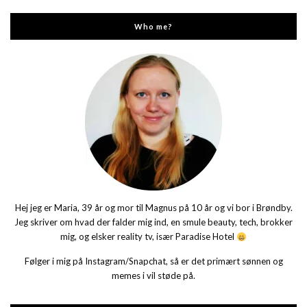
Who me?
Hej jeg er Maria, 39 år og mor til Magnus på 10 år og vi bor i Brøndby.
Jeg skriver om hvad der falder mig ind, en smule beauty, tech, brokker
mig, og elsker reality tv, især Paradise Hotel
Følger i mig på Instagram/Snapchat, så er det primært sønnen og
memes i vil støde på.