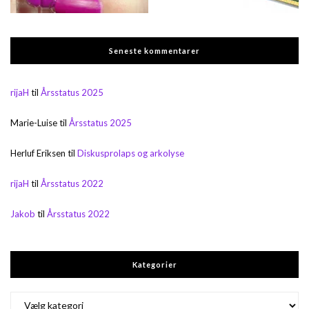
Seneste kommentarer
rijaH
til
Årsstatus 2025
Marie-Luise
til
Årsstatus 2025
Herluf Eriksen
til
Diskusprolaps og arkolyse
rijaH
til
Årsstatus 2022
Jakob
til
Årsstatus 2022
Kategorier
Kategorier