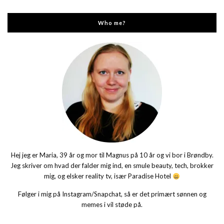
Who me?
Hej jeg er Maria, 39 år og mor til Magnus på 10 år og vi bor i Brøndby.
Jeg skriver om hvad der falder mig ind, en smule beauty, tech, brokker
mig, og elsker reality tv, især Paradise Hotel
Følger i mig på Instagram/Snapchat, så er det primært sønnen og
memes i vil støde på.