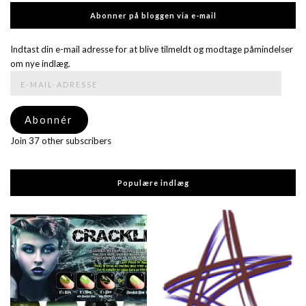
Abonner på bloggen via e-mail
Indtast din e-mail adresse for at blive tilmeldt og modtage påmindelser
om nye indlæg.
E-
mail-
adresse
Abonnér
Join 37 other subscribers
Populære indlæg