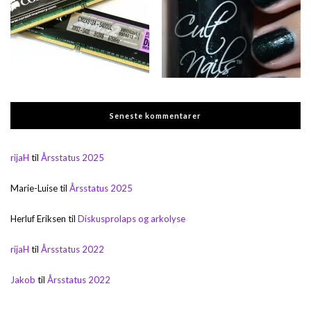
Seneste kommentarer
rijaH
til
Årsstatus 2025
Marie-Luise
til
Årsstatus 2025
Herluf Eriksen
til
Diskusprolaps og arkolyse
rijaH
til
Årsstatus 2022
Jakob
til
Årsstatus 2022