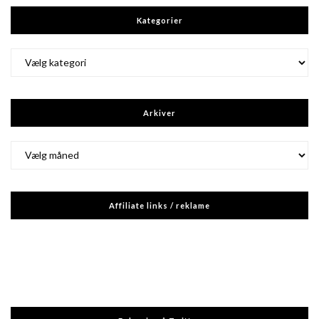
Kategorier
Kategorier
Arkiver
Arkiver
Affiliate links / reklame