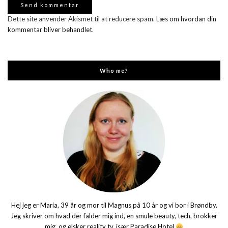
Dette site anvender Akismet til at reducere spam.
Læs om hvordan din
kommentar bliver behandlet
.
Who me?
Hej jeg er Maria, 39 år og mor til Magnus på 10 år og vi bor i Brøndby.
Jeg skriver om hvad der falder mig ind, en smule beauty, tech, brokker
mig, og elsker reality tv, især Paradise Hotel