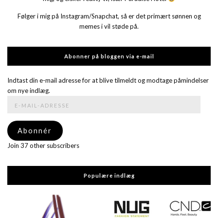
Følger i mig på Instagram/Snapchat, så er det primært sønnen og
memes i vil støde på.
Abonner på bloggen via e-mail
Indtast din e-mail adresse for at blive tilmeldt og modtage påmindelser
om nye indlæg.
E-
mail-
adresse
Abonnér
Join 37 other subscribers
Populære indlæg