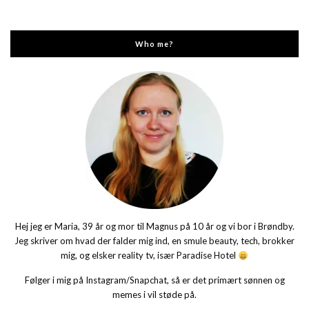
Who me?
Hej jeg er Maria, 39 år og mor til Magnus på 10 år og vi bor i Brøndby.
Jeg skriver om hvad der falder mig ind, en smule beauty, tech, brokker
mig, og elsker reality tv, især Paradise Hotel
Følger i mig på Instagram/Snapchat, så er det primært sønnen og
memes i vil støde på.