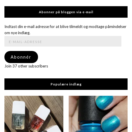
Abonner på bloggen via e-mail
Indtast din e-mail adresse for at blive tilmeldt og modtage påmindelser
om nye indlæg.
E-
mail-
adresse
Abonnér
Join 37 other subscribers
Populære indlæg