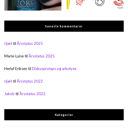
Seneste kommentarer
rijaH
til
Årsstatus 2025
Marie-Luise
til
Årsstatus 2025
Herluf Eriksen
til
Diskusprolaps og arkolyse
rijaH
til
Årsstatus 2022
Jakob
til
Årsstatus 2022
Kategorier