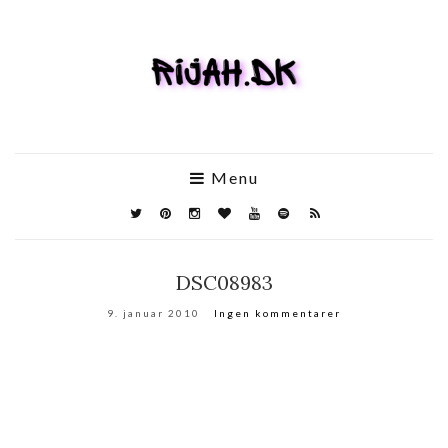
Menu
DSC08983
9. januar 2010
Ingen kommentarer