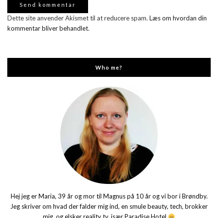
Dette site anvender Akismet til at reducere spam.
Læs om hvordan din
kommentar bliver behandlet
.
Who me?
Hej jeg er Maria, 39 år og mor til Magnus på 10 år og vi bor i Brøndby.
Jeg skriver om hvad der falder mig ind, en smule beauty, tech, brokker
mig, og elsker reality tv, især Paradise Hotel