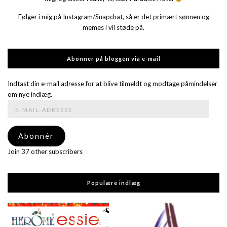
Følger i mig på Instagram/Snapchat, så er det primært sønnen og
memes i vil støde på.
Abonner på bloggen via e-mail
Indtast din e-mail adresse for at blive tilmeldt og modtage påmindelser
om nye indlæg.
E-
mail-
adresse
Abonnér
Join 37 other subscribers
Populære indlæg