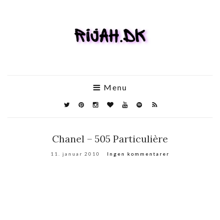
Menu
Chanel – 505 Particulière
11. januar 2010
Ingen kommentarer