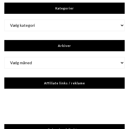
Kategorier
Kategorier
Arkiver
Arkiver
Affiliate links / reklame