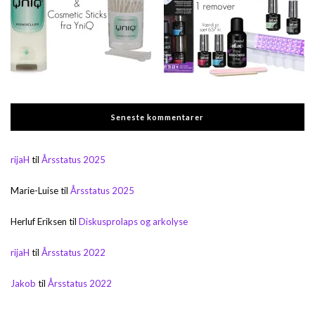
Seneste kommentarer
rijaH
til
Årsstatus 2025
Marie-Luise
til
Årsstatus 2025
Herluf Eriksen
til
Diskusprolaps og arkolyse
rijaH
til
Årsstatus 2022
Jakob
til
Årsstatus 2022