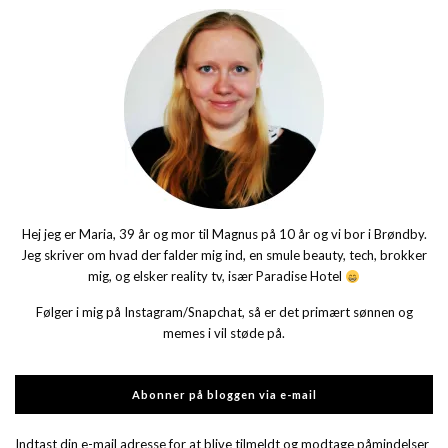
Hej jeg er Maria, 39 år og mor til Magnus på 10 år og vi bor i Brøndby.
Jeg skriver om hvad der falder mig ind, en smule beauty, tech, brokker
mig, og elsker reality tv, især Paradise Hotel
Følger i mig på Instagram/Snapchat, så er det primært sønnen og
memes i vil støde på.
Abonner på bloggen via e-mail
Indtast din e-mail adresse for at blive tilmeldt og modtage påmindelser