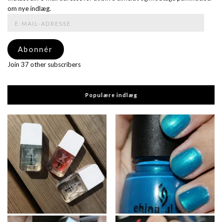
om nye indlæg.
E-
mail-
adresse
Abonnér
Join 37 other subscribers
Populære indlæg