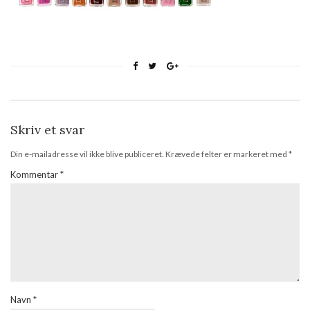
Skriv et svar
Din e-mailadresse vil ikke blive publiceret.
Krævede felter er markeret med
*
Kommentar
*
Navn
*