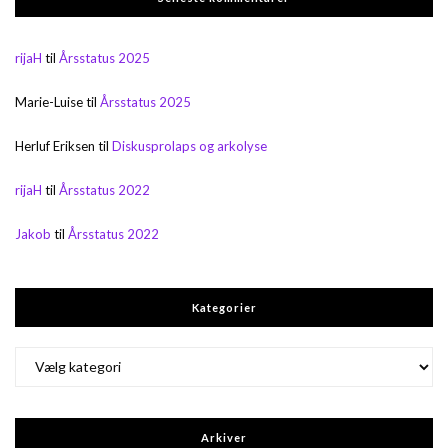
rijaH
til
Årsstatus 2025
Marie-Luise
til
Årsstatus 2025
Herluf Eriksen
til
Diskusprolaps og arkolyse
rijaH
til
Årsstatus 2022
Jakob
til
Årsstatus 2022
Kategorier
Kategorier
Arkiver