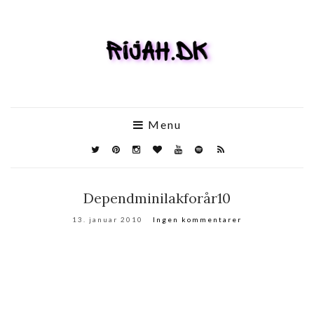
Menu
Dependminilakforår10
13. januar 2010
Ingen kommentarer