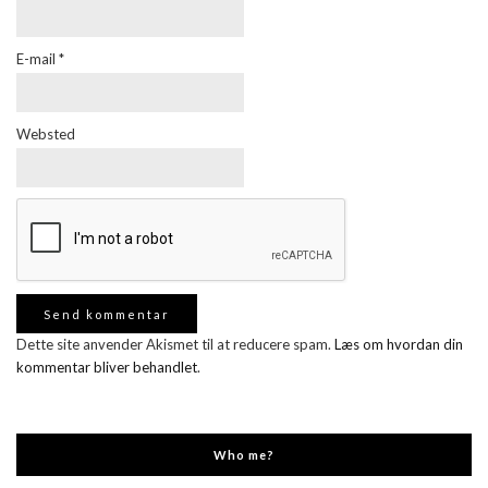
E-mail
*
Websted
Dette site anvender Akismet til at reducere spam.
Læs om hvordan din
kommentar bliver behandlet
.
Who me?