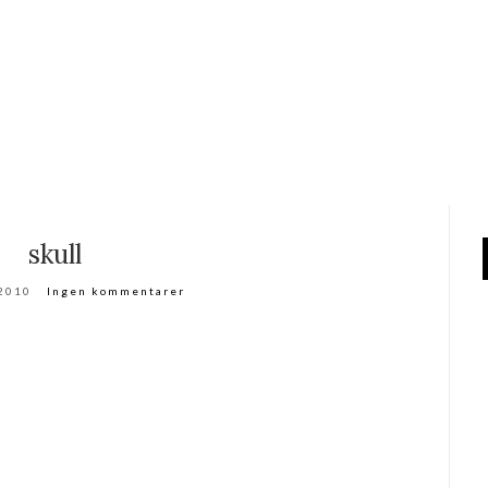
skull
 2010
Ingen kommentarer