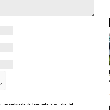
m.
Læs om hvordan din kommentar bliver behandlet
.