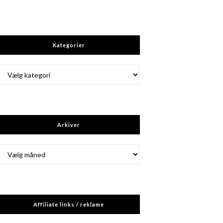
Kategorier
Kategorier
Arkiver
Arkiver
Affiliate links / reklame