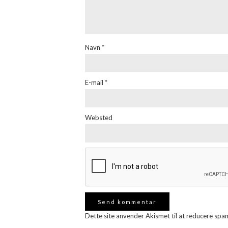
Navn
*
E-mail
*
Websted
Dette site anvender Akismet til at reducere spa