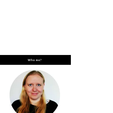
Who me?