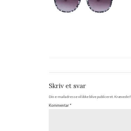
Skriv et svar
Din e-mailadresse vil ikke blive publiceret.
Krævede f
Kommentar
*