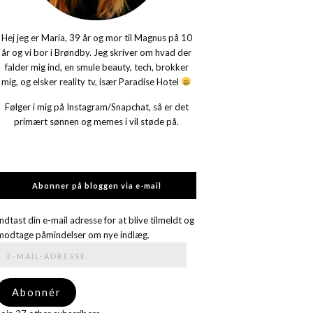
Hej jeg er Maria, 39 år og mor til Magnus på 10
år og vi bor i Brøndby. Jeg skriver om hvad der
falder mig ind, en smule beauty, tech, brokker
mig, og elsker reality tv, især Paradise Hotel
Følger i mig på Instagram/Snapchat, så er det
primært sønnen og memes i vil støde på.
Abonner på bloggen via e-mail
Indtast din e-mail adresse for at blive tilmeldt og
modtage påmindelser om nye indlæg.
E-
mail-
adresse
Abonnér