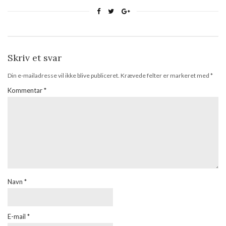
Skriv et svar
Din e-mailadresse vil ikke blive publiceret.
Krævede felter er markeret med
*
Kommentar
*
Navn
*
E-mail
*