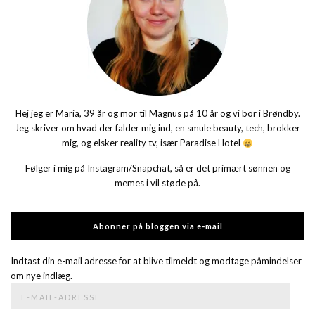
Hej jeg er Maria, 39 år og mor til Magnus på 10 år og vi bor i Brøndby.
Jeg skriver om hvad der falder mig ind, en smule beauty, tech, brokker
mig, og elsker reality tv, især Paradise Hotel
Følger i mig på Instagram/Snapchat, så er det primært sønnen og
memes i vil støde på.
Abonner på bloggen via e-mail
Indtast din e-mail adresse for at blive tilmeldt og modtage påmindelser
om nye indlæg.
E-
mail-