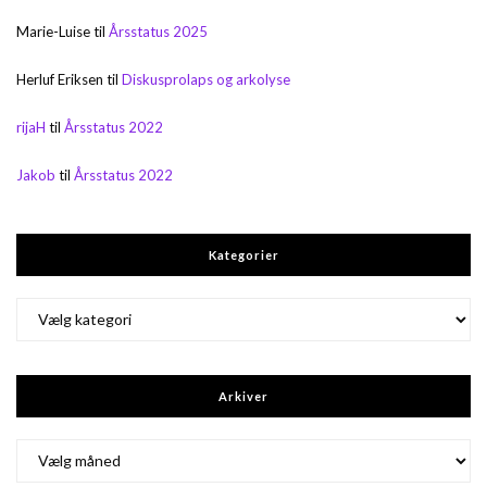
Marie-Luise
til
Årsstatus 2025
Herluf Eriksen
til
Diskusprolaps og arkolyse
rijaH
til
Årsstatus 2022
Jakob
til
Årsstatus 2022
Kategorier
Kategorier
Arkiver
Arkiver