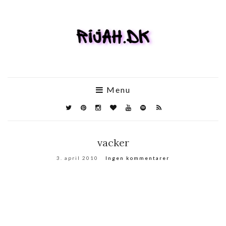
Menu
vacker
3. april 2010
Ingen kommentarer