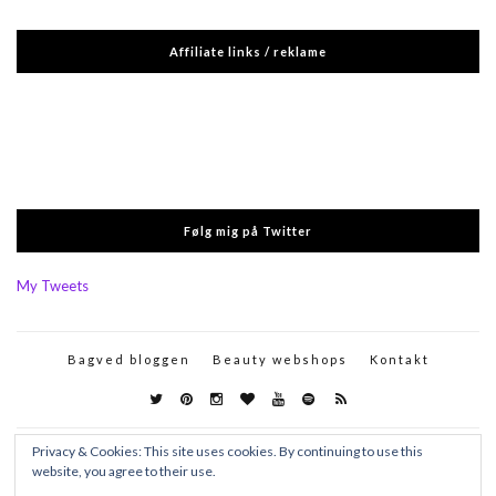
Affiliate links / reklame
Følg mig på Twitter
My Tweets
Bagved bloggen
Beauty webshops
Kontakt
Privacy & Cookies: This site uses cookies. By continuing to use this
website, you agree to their use.