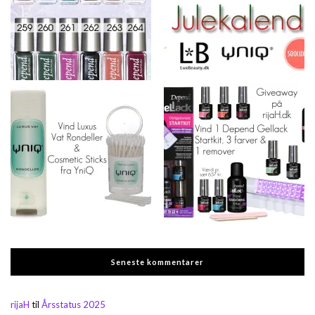
Seneste kommentarer
rijaH
til
Årsstatus 2025