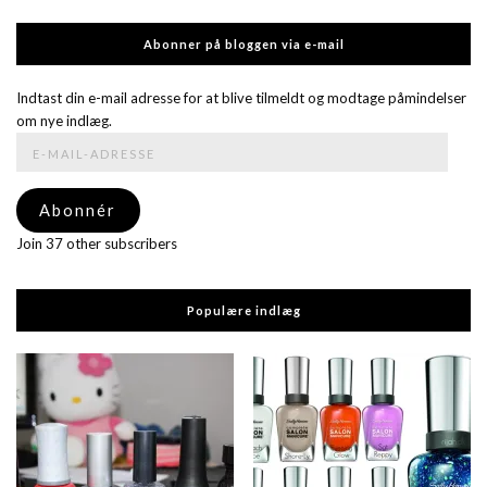
Abonner på bloggen via e-mail
Indtast din e-mail adresse for at blive tilmeldt og modtage påmindelser
om nye indlæg.
E-
mail-
adresse
Abonnér
Join 37 other subscribers
Populære indlæg