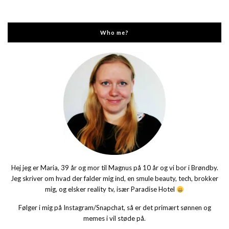
Who me?
Hej jeg er Maria, 39 år og mor til Magnus på 10 år og vi bor i Brøndby.
Jeg skriver om hvad der falder mig ind, en smule beauty, tech, brokker
mig, og elsker reality tv, især Paradise Hotel
Følger i mig på Instagram/Snapchat, så er det primært sønnen og
memes i vil støde på.