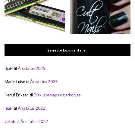
Seneste kommentarer
rijaH
til
Årsstatus 2025
Marie-Luise
til
Årsstatus 2025
Herluf Eriksen
til
Diskusprolaps og arkolyse
rijaH
til
Årsstatus 2022
Jakob
til
Årsstatus 2022