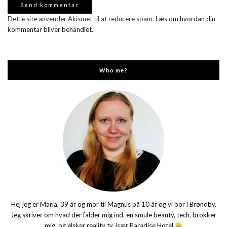
Dette site anvender Akismet til at reducere spam.
Læs om hvordan din
kommentar bliver behandlet
.
Who me?
Hej jeg er Maria, 39 år og mor til Magnus på 10 år og vi bor i Brøndby.
Jeg skriver om hvad der falder mig ind, en smule beauty, tech, brokker
mig, og elsker reality tv, især Paradise Hotel