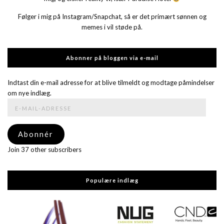
Følger i mig på Instagram/Snapchat, så er det primært sønnen og
memes i vil støde på.
Abonner på bloggen via e-mail
Indtast din e-mail adresse for at blive tilmeldt og modtage påmindelser
om nye indlæg.
E-
mail-
adresse
Abonnér
Join 37 other subscribers
Populære indlæg