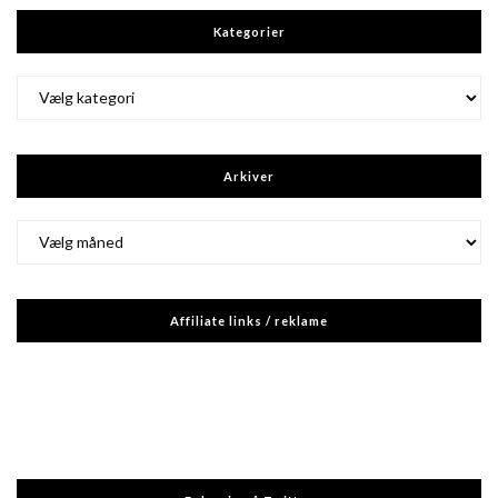
Kategorier
Kategorier
Arkiver
Arkiver
Affiliate links / reklame