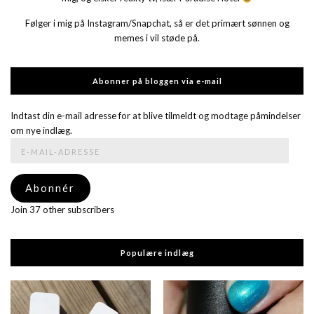
Følger i mig på Instagram/Snapchat, så er det primært sønnen og
memes i vil støde på.
Abonner på bloggen via e-mail
Indtast din e-mail adresse for at blive tilmeldt og modtage påmindelser
om nye indlæg.
E-
mail-
adresse
Abonnér
Join 37 other subscribers
Populære indlæg