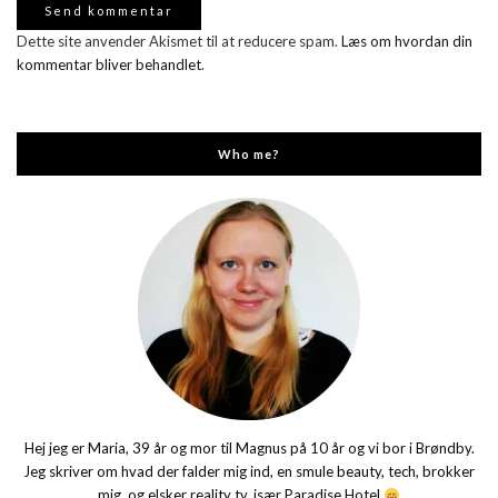
Dette site anvender Akismet til at reducere spam.
Læs om hvordan din
kommentar bliver behandlet
.
Who me?
Hej jeg er Maria, 39 år og mor til Magnus på 10 år og vi bor i Brøndby.
Jeg skriver om hvad der falder mig ind, en smule beauty, tech, brokker
mig, og elsker reality tv, især Paradise Hotel