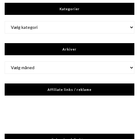
Kategorier
Kategorier
Arkiver
Arkiver
Affiliate links / reklame