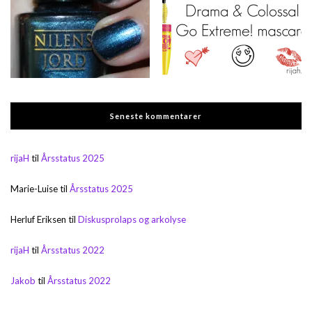
Seneste kommentarer
rijaH
til
Årsstatus 2025
Marie-Luise
til
Årsstatus 2025
Herluf Eriksen
til
Diskusprolaps og arkolyse
rijaH
til
Årsstatus 2022
Jakob
til
Årsstatus 2022