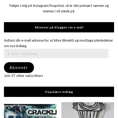
Følger i mig på Instagram/Snapchat, så er det primært sønnen og
memes i vil støde på.
Abonner på bloggen via e-mail
Indtast din e-mail adresse for at blive tilmeldt og modtage påmindelser
om nye indlæg.
E-
mail-
adresse
Abonnér
Join 37 other subscribers
Populære indlæg