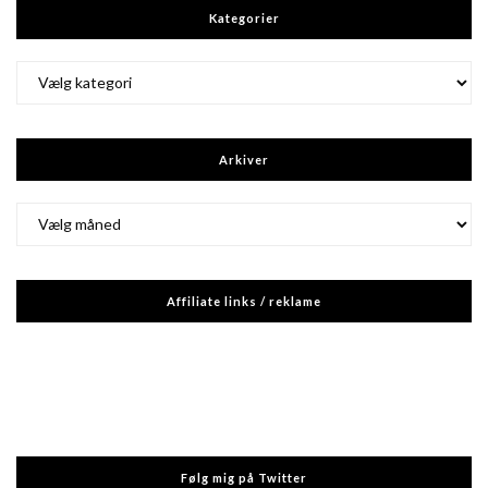
Kategorier
Kategorier
Arkiver
Arkiver
Affiliate links / reklame
Følg mig på Twitter