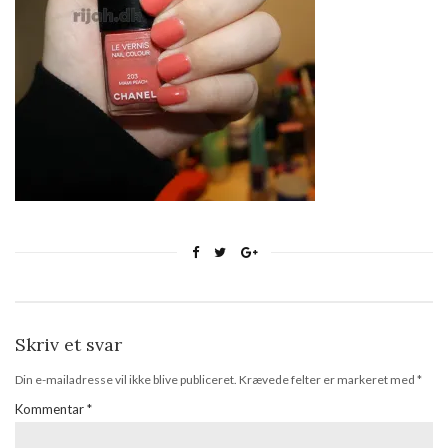
Skriv et svar
Din e-mailadresse vil ikke blive publiceret.
Krævede felter er markeret med
*
Kommentar
*