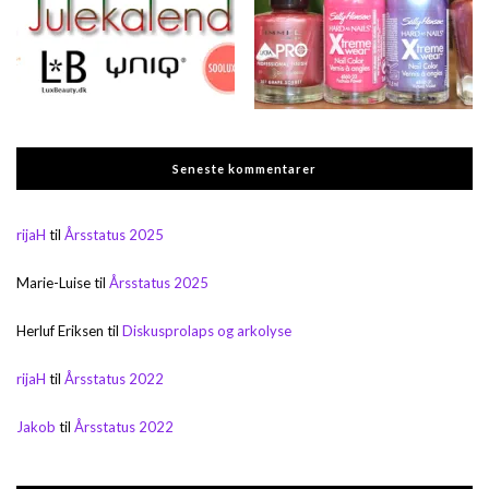
Seneste kommentarer
rijaH
til
Årsstatus 2025
Marie-Luise
til
Årsstatus 2025
Herluf Eriksen
til
Diskusprolaps og arkolyse
rijaH
til
Årsstatus 2022
Jakob
til
Årsstatus 2022