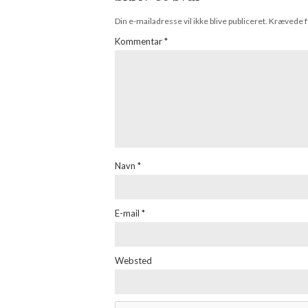
Din e-mailadresse vil ikke blive publiceret.
Krævede f
Kommentar
*
Navn
*
E-mail
*
Websted