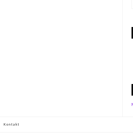
Kontakt