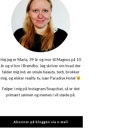
Hej jeg er Maria, 39 år og mor til Magnus på 10
år og vi bor i Brøndby. Jeg skriver om hvad der
falder mig ind, en smule beauty, tech, brokker
mig, og elsker reality tv, især Paradise Hotel
Følger i mig på Instagram/Snapchat, så er det
primært sønnen og memes i vil støde på.
Abonner på bloggen via e-mail