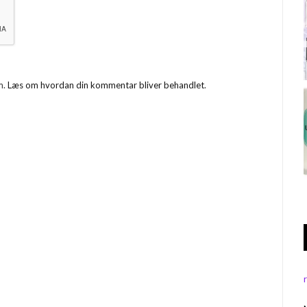
m.
Læs om hvordan din kommentar bliver behandlet
.