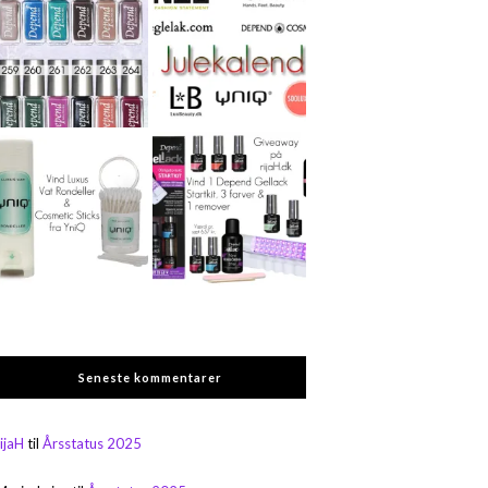
Seneste kommentarer
rijaH
til
Årsstatus 2025