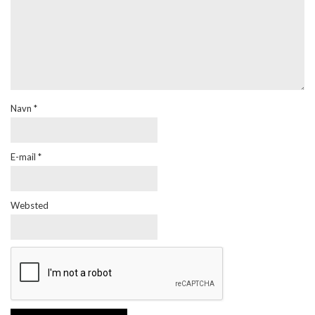
Navn
*
E-mail
*
Websted