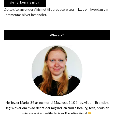
Dette site anvender Akismet til at reducere spam.
Læs om hvordan din
kommentar bliver behandlet
.
Who me?
Hej jeg er Maria, 39 år og mor til Magnus på 10 år og vi bor i Brøndby.
Jeg skriver om hvad der falder mig ind, en smule beauty, tech, brokker
mig, og elsker reality tv, især Paradise Hotel