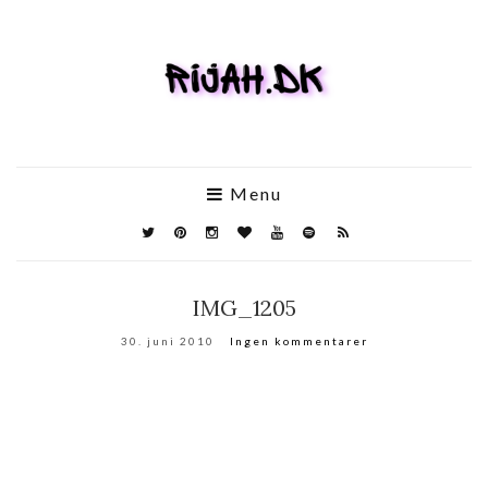
Menu
IMG_1205
30. juni 2010
Ingen kommentarer