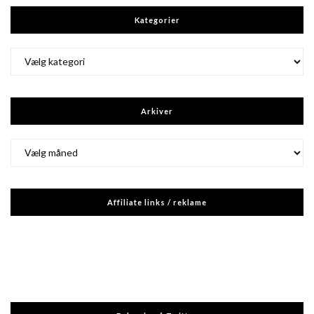
Kategorier
Kategorier
Arkiver
Arkiver
Affiliate links / reklame