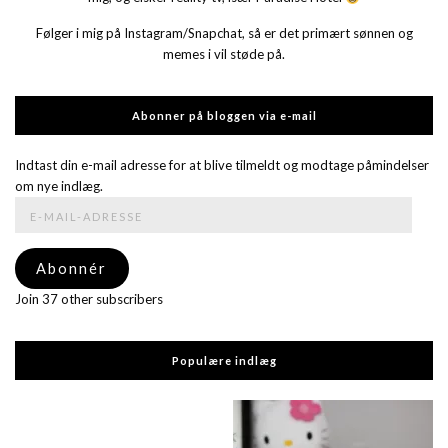
Følger i mig på Instagram/Snapchat, så er det primært sønnen og
memes i vil støde på.
Abonner på bloggen via e-mail
Indtast din e-mail adresse for at blive tilmeldt og modtage påmindelser
om nye indlæg.
E-
mail-
adresse
Abonnér
Join 37 other subscribers
Populære indlæg