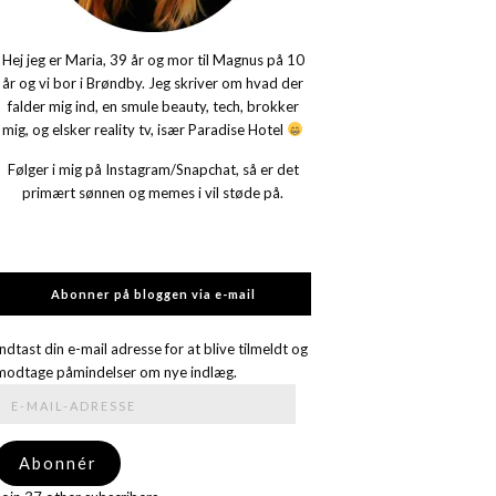
Hej jeg er Maria, 39 år og mor til Magnus på 10
år og vi bor i Brøndby. Jeg skriver om hvad der
falder mig ind, en smule beauty, tech, brokker
mig, og elsker reality tv, især Paradise Hotel
Følger i mig på Instagram/Snapchat, så er det
primært sønnen og memes i vil støde på.
Abonner på bloggen via e-mail
Indtast din e-mail adresse for at blive tilmeldt og
modtage påmindelser om nye indlæg.
E-
mail-
adresse
Abonnér