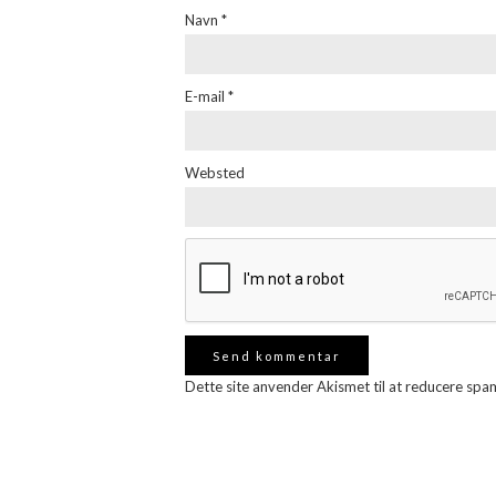
Navn
*
E-mail
*
Websted
Dette site anvender Akismet til at reducere spa