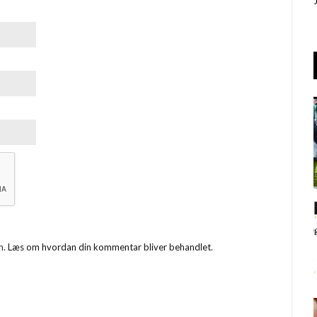
m.
Læs om hvordan din kommentar bliver behandlet
.