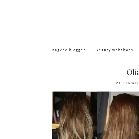
Bagved bloggen
Beauty webshops
Oli
21. februa