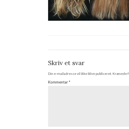
Skriv et svar
Din e-mailadresse vil ikke blive publiceret.
Krævede f
Kommentar
*