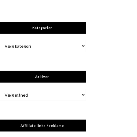
Kategorier
Kategorier
Arkiver
Arkiver
Affiliate links / reklame