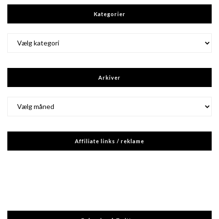
Kategorier
Kategorier
Arkiver
Arkiver
Affiliate links / reklame