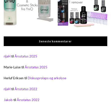
Seneste kommentarer
rijaH
til
Årsstatus 2025
Marie-Luise
til
Årsstatus 2025
Herluf Eriksen
til
Diskusprolaps og arkolyse
rijaH
til
Årsstatus 2022
Jakob
til
Årsstatus 2022