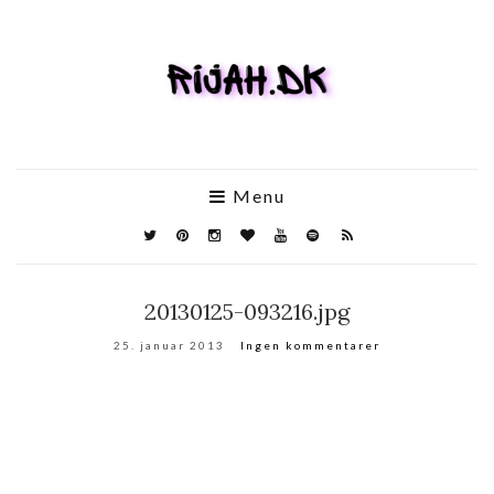
Menu
20130125-093216.jpg
25. januar 2013
Ingen kommentarer