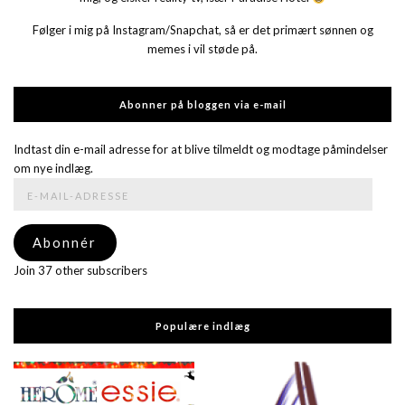
Følger i mig på Instagram/Snapchat, så er det primært sønnen og
memes i vil støde på.
Abonner på bloggen via e-mail
Indtast din e-mail adresse for at blive tilmeldt og modtage påmindelser
om nye indlæg.
E-
mail-
adresse
Abonnér
Join 37 other subscribers
Populære indlæg