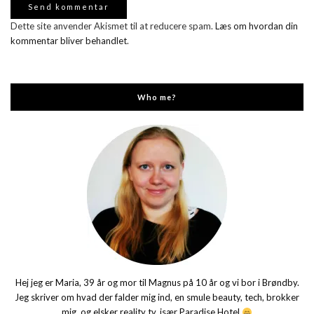
Dette site anvender Akismet til at reducere spam.
Læs om hvordan din
kommentar bliver behandlet
.
Who me?
Hej jeg er Maria, 39 år og mor til Magnus på 10 år og vi bor i Brøndby.
Jeg skriver om hvad der falder mig ind, en smule beauty, tech, brokker
mig, og elsker reality tv, især Paradise Hotel