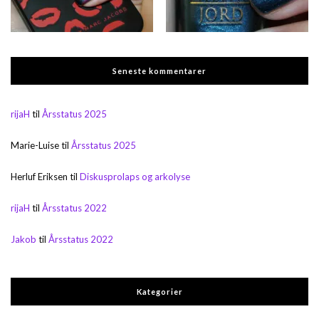
Seneste kommentarer
rijaH
til
Årsstatus 2025
Marie-Luise
til
Årsstatus 2025
Herluf Eriksen
til
Diskusprolaps og arkolyse
rijaH
til
Årsstatus 2022
Jakob
til
Årsstatus 2022
Kategorier