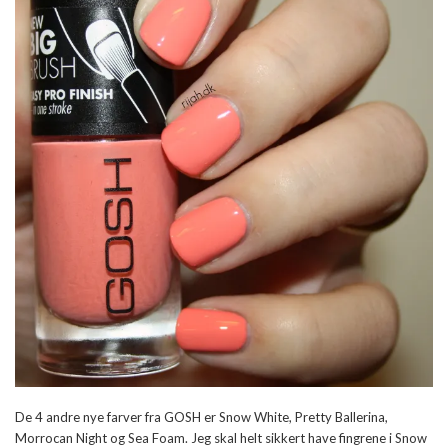
De 4 andre nye farver fra GOSH er Snow White, Pretty Ballerina,
Morrocan Night og Sea Foam. Jeg skal helt sikkert have fingrene i Snow