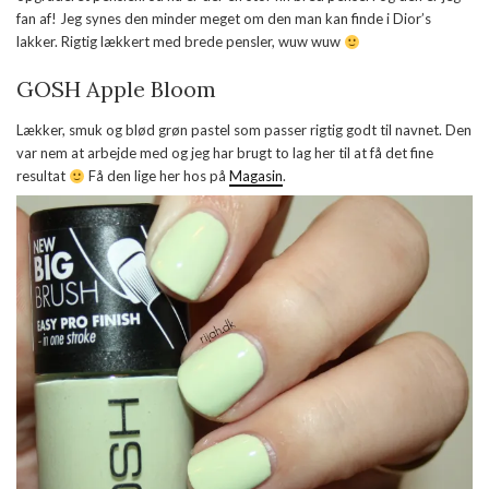
fan af! Jeg synes den minder meget om den man kan finde i Dior’s
lakker. Rigtig lækkert med brede pensler, wuw wuw
GOSH Apple Bloom
Lækker, smuk og blød grøn pastel som passer rigtig godt til navnet. Den
var nem at arbejde med og jeg har brugt to lag her til at få det fine
resultat
Få den lige her hos på
Magasin
.