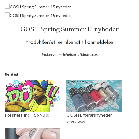
GOSH Spring Summer 15 nyheder
Indlægget indeholder affiliatelinks
Related
Polishers Inc – So 90's!
GOSH Efterårsnyheder +
Giveaway