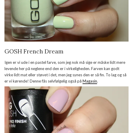
GOSH French Dream
Igen er vi ude i en pastel farve, som jeg nok må sige er måske lidt mere
levende her på neglene end den er i virkeligheden. Farven kan godt
virke lidt mat eller støvet i det, men jeg synes den er så fin. To lag og så
er vi kørende! Denne fås selvfølgelig også på
Magasin
.