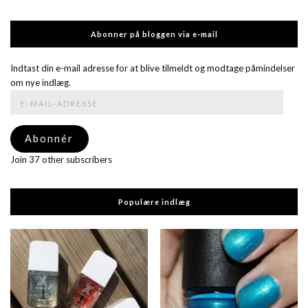
Abonner på bloggen via e-mail
Indtast din e-mail adresse for at blive tilmeldt og modtage påmindelser
om nye indlæg.
E-
mail-
adresse
Abonnér
Join 37 other subscribers
Populære indlæg