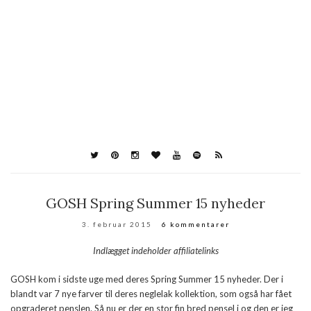
GOSH Spring Summer 15 nyheder
3. februar 2015
6 kommentarer
Indlægget indeholder affiliatelinks
GOSH kom i sidste uge med deres Spring Summer 15 nyheder. Der i
blandt var 7 nye farver til deres neglelak kollektion, som også har fået
opgraderet penslen. Så nu er der en stor fin bred pensel i og den er jeg