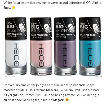
White for at se om den evt. kunne være en god udfordrer til OPI Alpine
Snow
Udover lakkerne er der jo også en masse andet spændende. 2 nye
mascara er ude, GOSH Xtreme Mascara, GOSH No Limit Lash Mascara,
4 Eyelight Trio, Primer Plus. 10 Lip Shines og Xtreme Gel Eyeliner og ja
alt er at finde ud nu og fås jo bla. på
Magasin