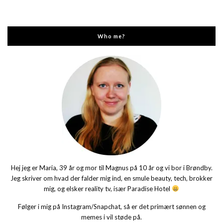
Who me?
Hej jeg er Maria, 39 år og mor til Magnus på 10 år og vi bor i Brøndby.
Jeg skriver om hvad der falder mig ind, en smule beauty, tech, brokker
mig, og elsker reality tv, især Paradise Hotel
Følger i mig på Instagram/Snapchat, så er det primært sønnen og
memes i vil støde på.