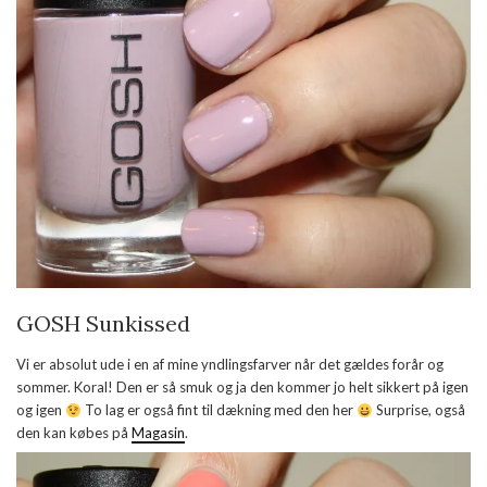
GOSH Sunkissed
Vi er absolut ude i en af mine yndlingsfarver når det gældes forår og
sommer. Koral! Den er så smuk og ja den kommer jo helt sikkert på igen
og igen
To lag er også fint til dækning med den her
Surprise, også
den kan købes på
Magasin
.