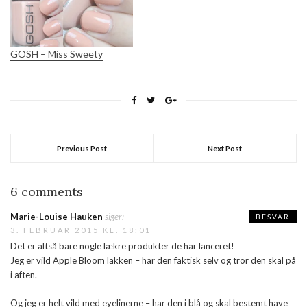
GOSH – Miss Sweety
Previous Post
Next Post
6 comments
Marie-Louise Hauken
siger:
BESVAR
3. FEBRUAR 2015 KL. 18:01
Det er altså bare nogle lækre produkter de har lanceret!
Jeg er vild Apple Bloom lakken – har den faktisk selv og tror den skal på
i aften.
Og jeg er helt vild med eyelinerne – har den i blå og skal bestemt have