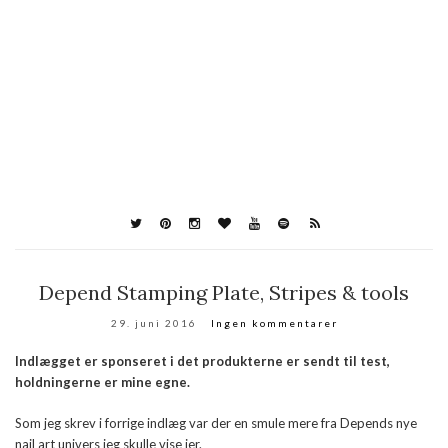
Depend Stamping Plate, Stripes & tools
29. juni 2016
Ingen kommentarer
Indlægget er sponseret i det produkterne er sendt til test,
holdningerne er mine egne.
Som jeg skrev i forrige indlæg var der en smule mere fra Depends nye
nail art univers jeg skulle vise jer.