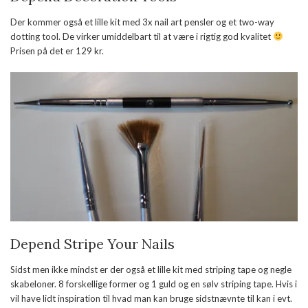
Der kommer også et lille kit med 3x nail art pensler og et two-way
dotting tool. De virker umiddelbart til at være i rigtig god kvalitet
Prisen på det er 129 kr.
Depend Stripe Your Nails
Sidst men ikke mindst er der også et lille kit med striping tape og negle
skabeloner. 8 forskellige former og 1 guld og en sølv striping tape. Hvis i
vil have lidt inspiration til hvad man kan bruge sidstnævnte til kan i evt.