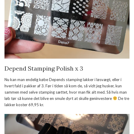
Depend Stamping Polish x 3
Nu kan man endelig købe Depends stamping lakker i løsvægt, eller i
hvert fald i pakker af 3. Før i tiden så kom de, så vidt jeg husker, kun
sammen med selve stamping sættet, hvor man fik alt med. Så hvis man
løb tør så kunne det blive en smule dyrt at skulle geninvestere
De tre
lakker koster 69,95 kr.