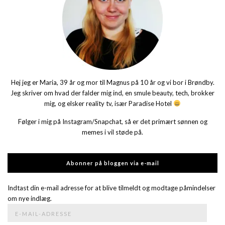
Hej jeg er Maria, 39 år og mor til Magnus på 10 år og vi bor i Brøndby.
Jeg skriver om hvad der falder mig ind, en smule beauty, tech, brokker
mig, og elsker reality tv, især Paradise Hotel
Følger i mig på Instagram/Snapchat, så er det primært sønnen og
memes i vil støde på.
Abonner på bloggen via e-mail
Indtast din e-mail adresse for at blive tilmeldt og modtage påmindelser
om nye indlæg.
E-
mail-