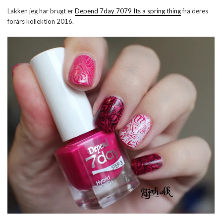
Lakken jeg har brugt er
Depend 7day 7079 Its a spring thing
fra deres
forårs kollektion 2016.