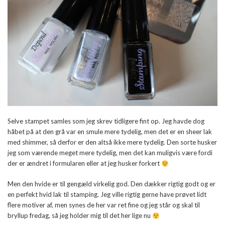
Selve stampet samles som jeg skrev tidligere fint op. Jeg havde dog
håbet på at den grå var en smule mere tydelig, men det er en sheer lak
med shimmer, så derfor er den altså ikke mere tydelig. Den sorte husker
jeg som værende meget mere tydelig, men det kan muligvis være fordi
der er ændret i formularen eller at jeg husker forkert
Men den hvide er til gengæld virkelig god. Den dækker rigtig godt og er
en perfekt hvid lak til stamping. Jeg ville rigtig gerne have prøvet lidt
flere motiver af, men synes de her var ret fine og jeg står og skal til
bryllup fredag, så jeg holder mig til det her lige nu