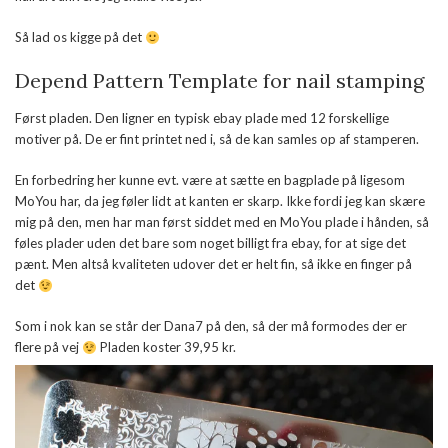
Så lad os kigge på det
Depend Pattern Template for nail stamping
Først pladen. Den ligner en typisk ebay plade med 12 forskellige
motiver på. De er fint printet ned i, så de kan samles op af stamperen.
En forbedring her kunne evt. være at sætte en bagplade på ligesom
MoYou har, da jeg føler lidt at kanten er skarp. Ikke fordi jeg kan skære
mig på den, men har man først siddet med en MoYou plade i hånden, så
føles plader uden det bare som noget billigt fra ebay, for at sige det
pænt. Men altså kvaliteten udover det er helt fin, så ikke en finger på
det
Som i nok kan se står der Dana7 på den, så der må formodes der er
flere på vej
Pladen koster 39,95 kr.