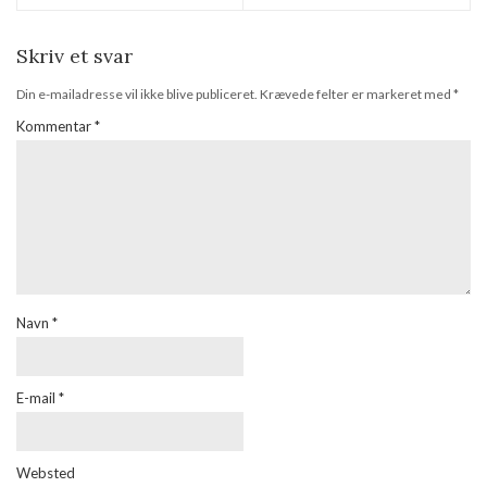
Skriv et svar
Din e-mailadresse vil ikke blive publiceret.
Krævede felter er markeret med
*
Kommentar
*
Navn
*
E-mail
*
Websted