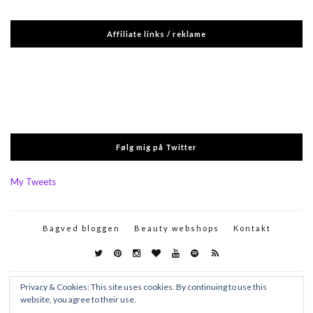
Affiliate links / reklame
Følg mig på Twitter
My Tweets
Bagved bloggen
Beauty webshops
Kontakt
Privacy & Cookies: This site uses cookies. By continuing to use this
website, you agree to their use.