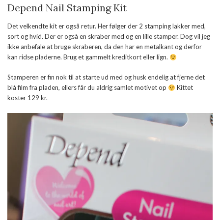
Depend Nail Stamping Kit
Det velkendte kit er også retur. Her følger der 2 stamping lakker med,
sort og hvid. Der er også en skraber med og en lille stamper. Dog vil jeg
ikke anbefale at bruge skraberen, da den har en metalkant og derfor
kan ridse pladerne. Brug et gammelt kreditkort eller lign.
Stamperen er fin nok til at starte ud med og husk endelig at fjerne det
blå film fra pladen, ellers får du aldrig samlet motivet op
Kittet
koster 129 kr.