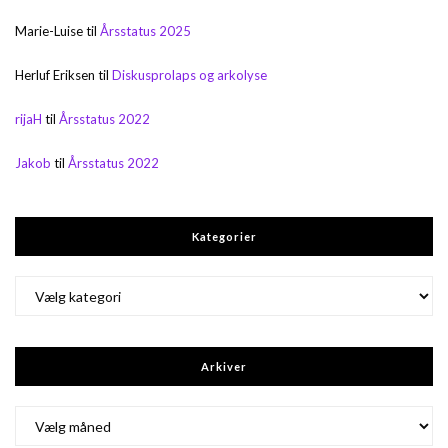
Marie-Luise
til
Årsstatus 2025
Herluf Eriksen
til
Diskusprolaps og arkolyse
rijaH
til
Årsstatus 2022
Jakob
til
Årsstatus 2022
Kategorier
Kategorier
Arkiver
Arkiver