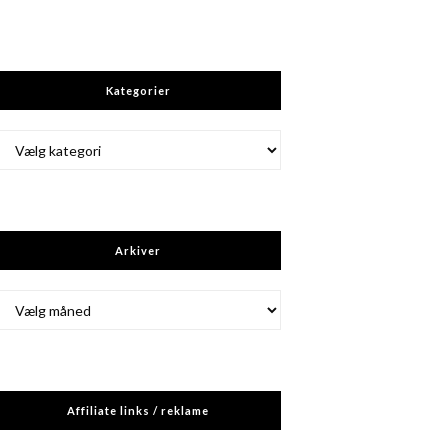
Kategorier
Kategorier
Arkiver
Arkiver
Affiliate links / reklame