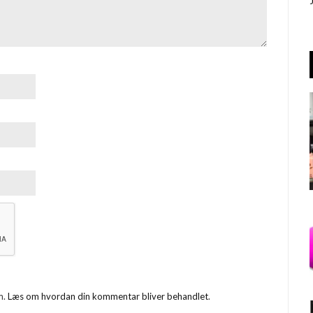
m.
Læs om hvordan din kommentar bliver behandlet
.