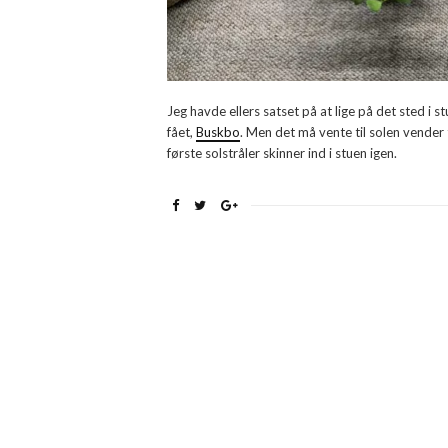
Jeg havde ellers satset på at lige på det sted i 
fået,
Buskbo
. Men det må vente til solen vender t
første solstråler skinner ind i stuen igen.