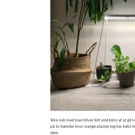
Ikke nok med man bliver lidt små bims af at gå h
på to hænder hvor mange planter jeg har købt in
dem.