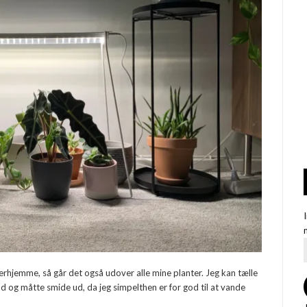
erhjemme, så går det også udover alle mine planter. Jeg kan tælle
d og måtte smide ud, da jeg simpelthen er for god til at vande