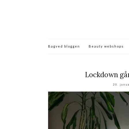
Bagved bloggen
Beauty webshops
Lockdown går
20. janu