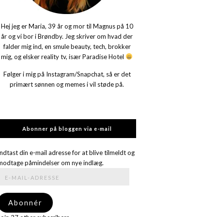
Hej jeg er Maria, 39 år og mor til Magnus på 10
år og vi bor i Brøndby. Jeg skriver om hvad der
falder mig ind, en smule beauty, tech, brokker
mig, og elsker reality tv, især Paradise Hotel
Følger i mig på Instagram/Snapchat, så er det
primært sønnen og memes i vil støde på.
Abonner på bloggen via e-mail
Indtast din e-mail adresse for at blive tilmeldt og
modtage påmindelser om nye indlæg.
E-
mail-
adresse
Abonnér