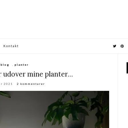
Kontakt
blog
,
planter
 udover mine planter…
ar 2021
2 kommentarer