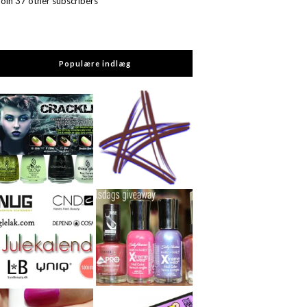
Join 37 other subscribers
Populære indlæg