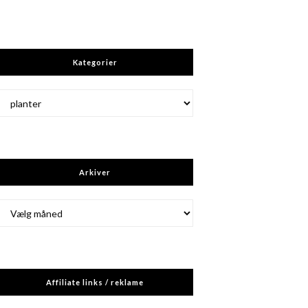
Kategorier
Kategorier
Arkiver
Arkiver
Affiliate links / reklame