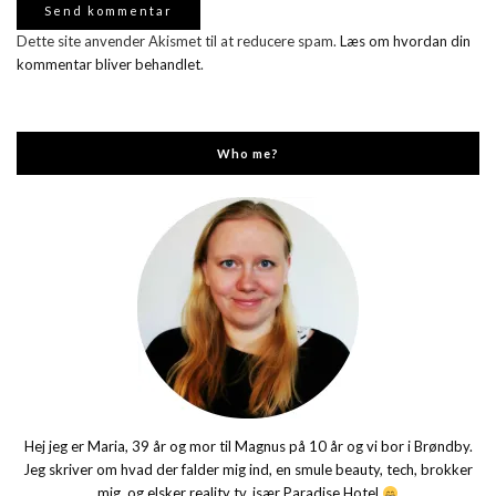
Dette site anvender Akismet til at reducere spam.
Læs om hvordan din
kommentar bliver behandlet
.
Who me?
Hej jeg er Maria, 39 år og mor til Magnus på 10 år og vi bor i Brøndby.
Jeg skriver om hvad der falder mig ind, en smule beauty, tech, brokker
mig, og elsker reality tv, især Paradise Hotel