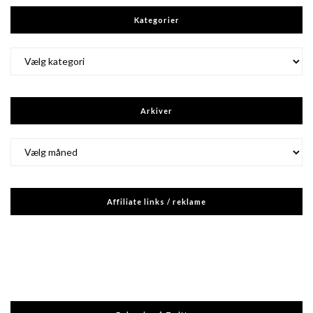
Kategorier
Kategorier
Arkiver
Arkiver
Affiliate links / reklame