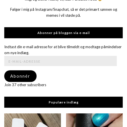
Følger i mig på Instagram/Snapchat, så er det primært sønnen og
memes i vil støde på.
Abonner på bloggen via e-mail
Indtast din e-mail adresse for at blive tilmeldt og modtage påmindelser
om nye indlæg.
E-
mail-
adresse
Abonnér
Join 37 other subscribers
Populære indlæg