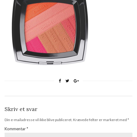
Skriv et svar
Din e-mailadresse vil ikke blive publiceret.
Krævede felter er markeret med
*
Kommentar
*