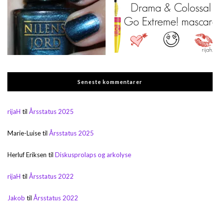
Seneste kommentarer
rijaH
til
Årsstatus 2025
Marie-Luise
til
Årsstatus 2025
Herluf Eriksen
til
Diskusprolaps og arkolyse
rijaH
til
Årsstatus 2022
Jakob
til
Årsstatus 2022