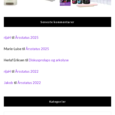
Seneste kommentarer
rijaH
til
Årsstatus 2025
Marie-Luise
til
Årsstatus 2025
Herluf Eriksen
til
Diskusprolaps og arkolyse
rijaH
til
Årsstatus 2022
Jakob
til
Årsstatus 2022
Kategorier
Kategorier