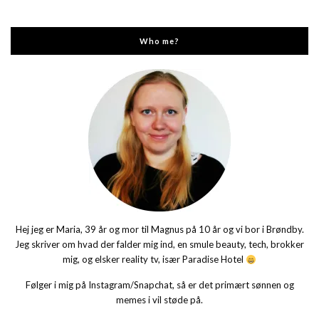
Who me?
Hej jeg er Maria, 39 år og mor til Magnus på 10 år og vi bor i Brøndby.
Jeg skriver om hvad der falder mig ind, en smule beauty, tech, brokker
mig, og elsker reality tv, især Paradise Hotel
Følger i mig på Instagram/Snapchat, så er det primært sønnen og
memes i vil støde på.