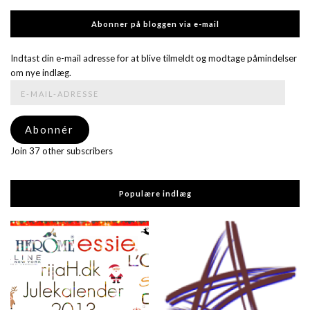
Abonner på bloggen via e-mail
Indtast din e-mail adresse for at blive tilmeldt og modtage påmindelser
om nye indlæg.
E-
mail-
adresse
Abonnér
Join 37 other subscribers
Populære indlæg