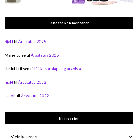
Seneste kommentarer
rijaH
til
Årsstatus 2025
Marie-Luise
til
Årsstatus 2025
Herluf Eriksen
til
Diskusprolaps og arkolyse
rijaH
til
Årsstatus 2022
Jakob
til
Årsstatus 2022
Kategorier
Kategorier