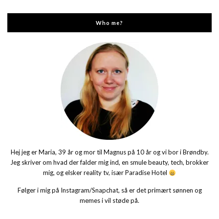
Who me?
Hej jeg er Maria, 39 år og mor til Magnus på 10 år og vi bor i Brøndby.
Jeg skriver om hvad der falder mig ind, en smule beauty, tech, brokker
mig, og elsker reality tv, især Paradise Hotel
Følger i mig på Instagram/Snapchat, så er det primært sønnen og
memes i vil støde på.