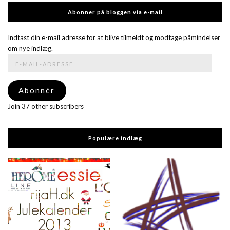
Abonner på bloggen via e-mail
Indtast din e-mail adresse for at blive tilmeldt og modtage påmindelser
om nye indlæg.
E-
mail-
adresse
Abonnér
Join 37 other subscribers
Populære indlæg