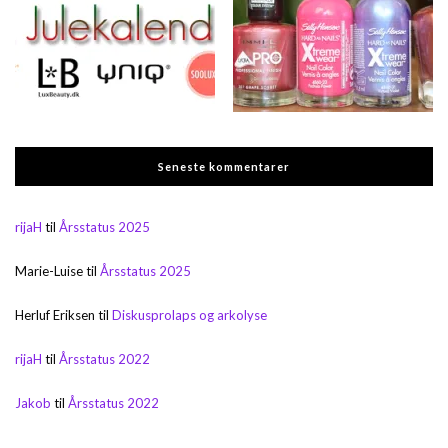
Seneste kommentarer
rijaH
til
Årsstatus 2025
Marie-Luise
til
Årsstatus 2025
Herluf Eriksen
til
Diskusprolaps og arkolyse
rijaH
til
Årsstatus 2022
Jakob
til
Årsstatus 2022