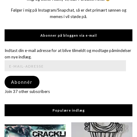
Følger i mig på Instagram/Snapchat, så er det primært sønnen og
memes i vil støde på.
Abonner på bloggen via e-mail
Indtast din e-mail adresse for at blive tilmeldt og modtage påmindelser
om nye indlæg.
E-
mail-
adresse
Abonnér
Join 37 other subscribers
Populære indlæg