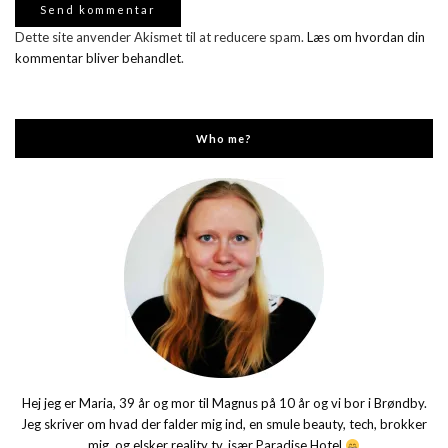
Dette site anvender Akismet til at reducere spam.
Læs om hvordan din
kommentar bliver behandlet
.
Who me?
Hej jeg er Maria, 39 år og mor til Magnus på 10 år og vi bor i Brøndby.
Jeg skriver om hvad der falder mig ind, en smule beauty, tech, brokker
mig, og elsker reality tv, især Paradise Hotel