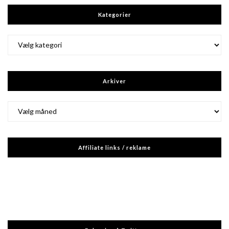
Kategorier
Kategorier
Arkiver
Arkiver
Affiliate links / reklame