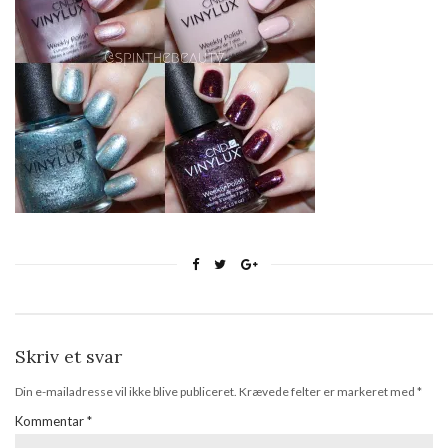
Skriv et svar
Din e-mailadresse vil ikke blive publiceret.
Krævede felter er markeret med
*
Kommentar
*