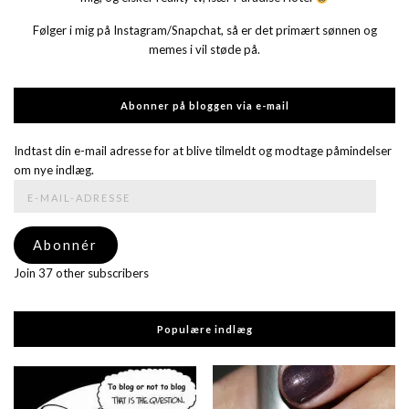
Følger i mig på Instagram/Snapchat, så er det primært sønnen og
memes i vil støde på.
Abonner på bloggen via e-mail
Indtast din e-mail adresse for at blive tilmeldt og modtage påmindelser
om nye indlæg.
E-
mail-
adresse
Abonnér
Join 37 other subscribers
Populære indlæg