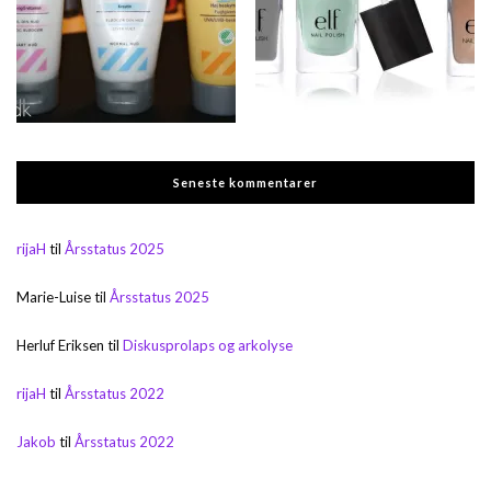
Seneste kommentarer
rijaH
til
Årsstatus 2025
Marie-Luise
til
Årsstatus 2025
Herluf Eriksen
til
Diskusprolaps og arkolyse
rijaH
til
Årsstatus 2022
Jakob
til
Årsstatus 2022