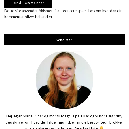
Dette site anvender Akismet til at reducere spam.
Læs om hvordan din
kommentar bliver behandlet
.
Who me?
Hej jeg er Maria, 39 år og mor til Magnus på 10 år og vi bor i Brøndby.
Jeg skriver om hvad der falder mig ind, en smule beauty, tech, brokker
mig, og elsker reality tv, især Paradise Hotel