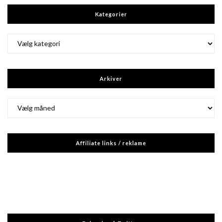
Kategorier
Kategorier
Arkiver
Arkiver
Affiliate links / reklame