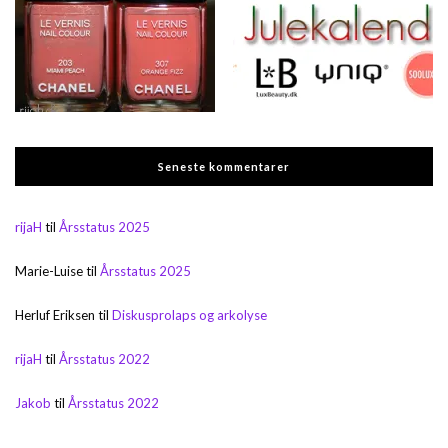
Seneste kommentarer
rijaH
til
Årsstatus 2025
Marie-Luise
til
Årsstatus 2025
Herluf Eriksen
til
Diskusprolaps og arkolyse
rijaH
til
Årsstatus 2022
Jakob
til
Årsstatus 2022