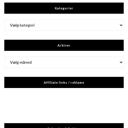
Kategorier
Kategorier
Arkiver
Arkiver
Affiliate links / reklame