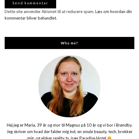
Dette site anvender Akismet til at reducere spam.
Læs om hvordan din
kommentar bliver behandlet
.
Who me?
Hej jeg er Maria, 39 år og mor til Magnus på 10 år og vi bor i Brøndby.
Jeg skriver om hvad der falder mig ind, en smule beauty, tech, brokker
mig, og elsker reality tv, især Paradise Hotel