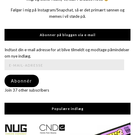
Følger i mig på Instagram/Snapchat, så er det primært sønnen og
memes i vil støde på.
Abonner på bloggen via e-mail
Indtast din e-mail adresse for at blive tilmeldt og modtage påmindelser
om nye indlæg.
E-
mail-
adresse
Abonnér
Join 37 other subscribers
Populære indlæg