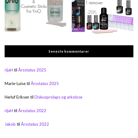
Seneste kommentarer
rijaH
til
Årsstatus 2025
Marie-Luise
til
Årsstatus 2025
Herluf Eriksen
til
Diskusprolaps og arkolyse
rijaH
til
Årsstatus 2022
Jakob
til
Årsstatus 2022