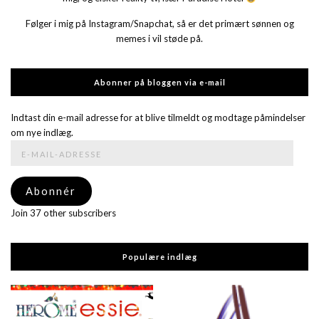
Følger i mig på Instagram/Snapchat, så er det primært sønnen og
memes i vil støde på.
Abonner på bloggen via e-mail
Indtast din e-mail adresse for at blive tilmeldt og modtage påmindelser
om nye indlæg.
E-
mail-
adresse
Abonnér
Join 37 other subscribers
Populære indlæg