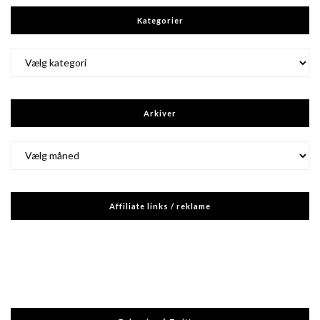
Kategorier
Kategorier
Arkiver
Arkiver
Affiliate links / reklame