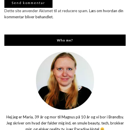
Dette site anvender Akismet til at reducere spam.
Læs om hvordan din
kommentar bliver behandlet
.
Who me?
Hej jeg er Maria, 39 år og mor til Magnus på 10 år og vi bor i Brøndby.
Jeg skriver om hvad der falder mig ind, en smule beauty, tech, brokker
mig, og elsker reality tv, især Paradise Hotel