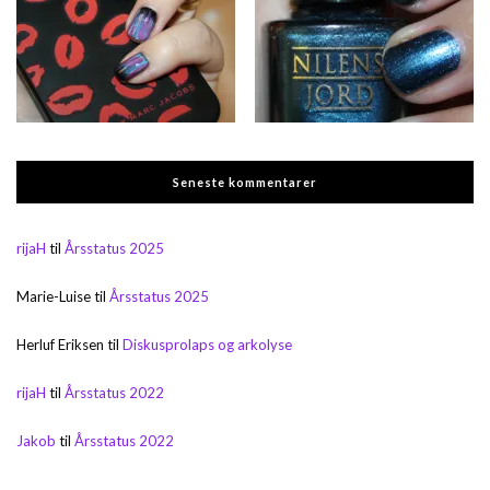
Seneste kommentarer
rijaH
til
Årsstatus 2025
Marie-Luise
til
Årsstatus 2025
Herluf Eriksen
til
Diskusprolaps og arkolyse
rijaH
til
Årsstatus 2022
Jakob
til
Årsstatus 2022