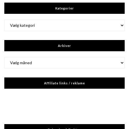
Kategorier
Kategorier
Arkiver
Arkiver
Affiliate links / reklame