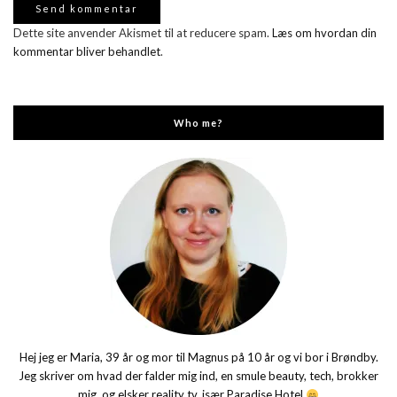
Dette site anvender Akismet til at reducere spam.
Læs om hvordan din
kommentar bliver behandlet
.
Who me?
Hej jeg er Maria, 39 år og mor til Magnus på 10 år og vi bor i Brøndby.
Jeg skriver om hvad der falder mig ind, en smule beauty, tech, brokker
mig, og elsker reality tv, især Paradise Hotel