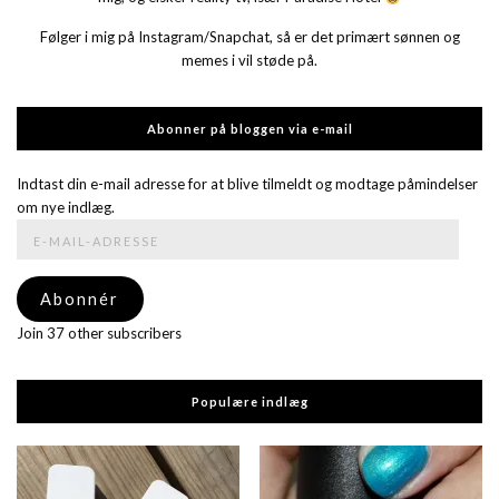
Følger i mig på Instagram/Snapchat, så er det primært sønnen og
memes i vil støde på.
Abonner på bloggen via e-mail
Indtast din e-mail adresse for at blive tilmeldt og modtage påmindelser
om nye indlæg.
E-
mail-
adresse
Abonnér
Join 37 other subscribers
Populære indlæg