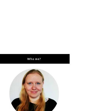
Who me?