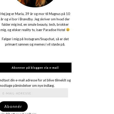
Hej jeg er Maria, 39 år og mor til Magnus på 10
år og vi bor i Brøndby. Jeg skriver om hvad der
falder mig ind, en smule beauty, tech, brokker
mig, og elsker reality tv, især Paradise Hotel
Følger i mig på Instagram/Snapchat, så er det
primært sønnen og memes i vil støde på.
Abonner på bloggen via e-mail
Indtast din e-mail adresse for at blive tilmeldt og
modtage påmindelser om nye indlæg.
E-
mail-
adresse
Abonnér