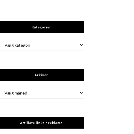
Kategorier
Kategorier
Arkiver
Arkiver
Affiliate links / reklame