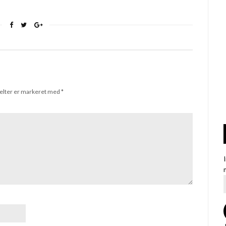
elter er markeret med
*