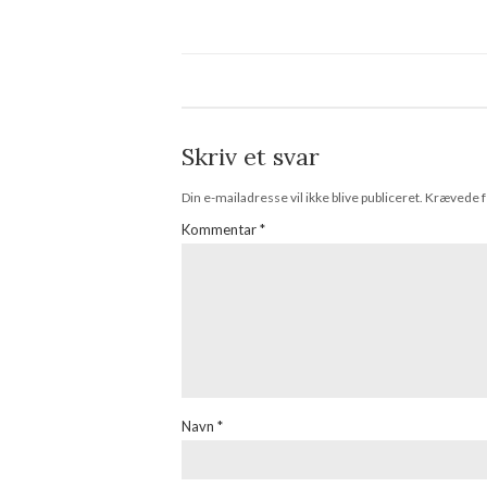
Skriv et svar
Din e-mailadresse vil ikke blive publiceret.
Krævede f
Kommentar
*
Navn
*