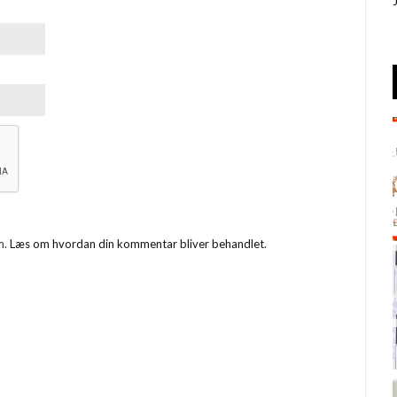
m.
Læs om hvordan din kommentar bliver behandlet
.