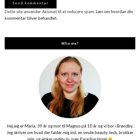
Dette site anvender Akismet til at reducere spam.
Læs om hvordan din
kommentar bliver behandlet
.
Who me?
Hej jeg er Maria, 39 år og mor til Magnus på 10 år og vi bor i Brøndby.
Jeg skriver om hvad der falder mig ind, en smule beauty, tech, brokker
mig, og elsker reality tv, især Paradise Hotel