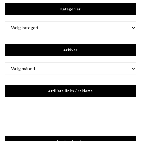
Kategorier
Kategorier
Arkiver
Arkiver
Affiliate links / reklame