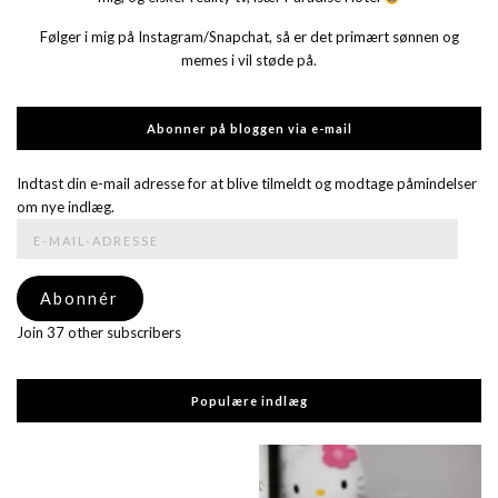
Følger i mig på Instagram/Snapchat, så er det primært sønnen og
memes i vil støde på.
Abonner på bloggen via e-mail
Indtast din e-mail adresse for at blive tilmeldt og modtage påmindelser
om nye indlæg.
E-
mail-
adresse
Abonnér
Join 37 other subscribers
Populære indlæg