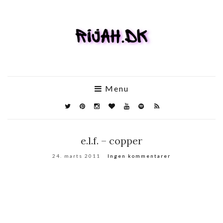
Menu
e.l.f. – copper
24. marts 2011
Ingen kommentarer