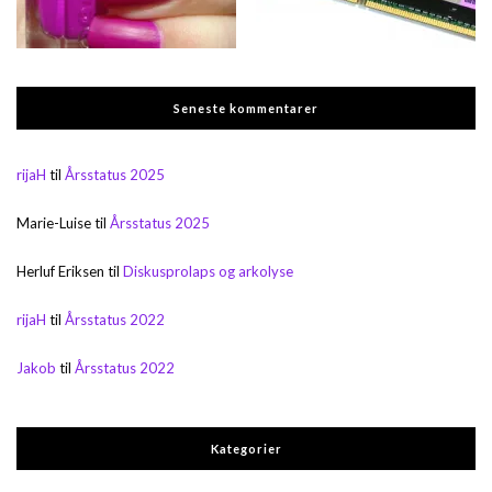
Seneste kommentarer
rijaH
til
Årsstatus 2025
Marie-Luise
til
Årsstatus 2025
Herluf Eriksen
til
Diskusprolaps og arkolyse
rijaH
til
Årsstatus 2022
Jakob
til
Årsstatus 2022
Kategorier