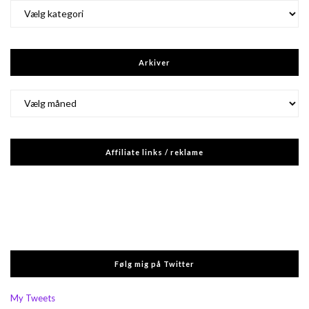
Kategorier
Arkiver
Arkiver
Affiliate links / reklame
Følg mig på Twitter
My Tweets