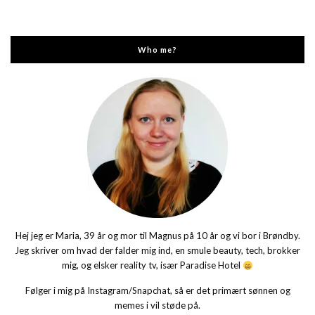
Who me?
Hej jeg er Maria, 39 år og mor til Magnus på 10 år og vi bor i Brøndby.
Jeg skriver om hvad der falder mig ind, en smule beauty, tech, brokker
mig, og elsker reality tv, især Paradise Hotel
Følger i mig på Instagram/Snapchat, så er det primært sønnen og
memes i vil støde på.