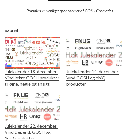
Præmien er venligst sponsoreret af GOSH Cosmetics
Related
Julekalender 18. december:
Julekalender 14. december:
Vind lækre GOSH produkter
Vind GOSH og YniQ
til øjne, negle og ansigt
produkter
Julekalender 22. december:
Vind Depend, GOSH og
YniQ produkter