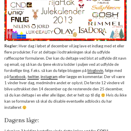
Regler
: Hver dag i løbet af december vil jeg lave et indlæg med et eller
flere produkter. For at deltage i lodtrækningen skal du udfylde
rafflecopter formularen. Der kan du deltage ved blot at udfylde dit navn
og email, og så kan du tjene ekstra lodder i puljen ved at udfylde de
forskellige ting. F.eks. så kan du følge bloggen på
bloglovin
, følge med
på
facebook
,
twitter
,
instagram
eller lægge en kommentar. Der vil være
1 vinder hver dag, medmindre andet er oplyst. De første 12 vindere vil
blive udtrukket den 14 december og de resterende den 25 december,
så du kan deltage i en eller alle låger, det er helt op til dig
Hvis du ikke
kan se formularen så skal du disable eventuelle adblocks du har
installeret
Dagens låge: