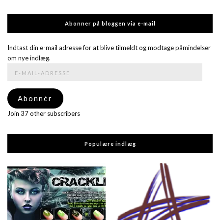
Abonner på bloggen via e-mail
Indtast din e-mail adresse for at blive tilmeldt og modtage påmindelser
om nye indlæg.
E-
mail-
adresse
Abonnér
Join 37 other subscribers
Populære indlæg