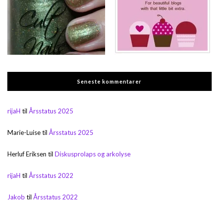
Seneste kommentarer
rijaH
til
Årsstatus 2025
Marie-Luise
til
Årsstatus 2025
Herluf Eriksen
til
Diskusprolaps og arkolyse
rijaH
til
Årsstatus 2022
Jakob
til
Årsstatus 2022