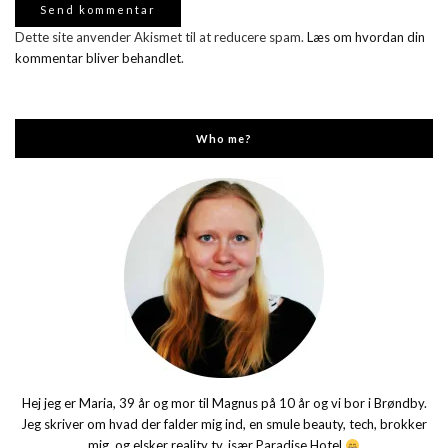
Dette site anvender Akismet til at reducere spam.
Læs om hvordan din
kommentar bliver behandlet
.
Who me?
Hej jeg er Maria, 39 år og mor til Magnus på 10 år og vi bor i Brøndby.
Jeg skriver om hvad der falder mig ind, en smule beauty, tech, brokker
mig, og elsker reality tv, især Paradise Hotel