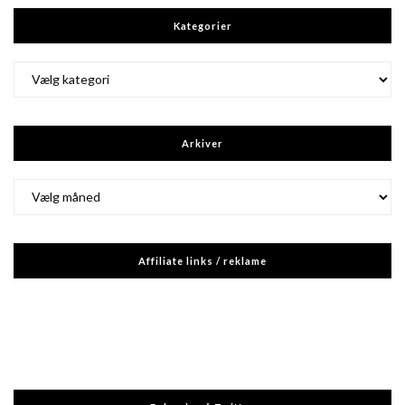
Kategorier
Kategorier
Arkiver
Arkiver
Affiliate links / reklame