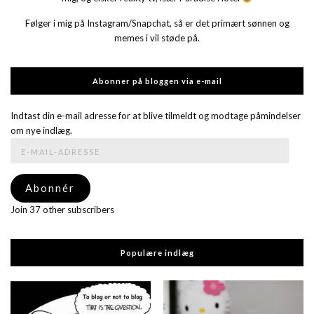
Følger i mig på Instagram/Snapchat, så er det primært sønnen og
memes i vil støde på.
Abonner på bloggen via e-mail
Indtast din e-mail adresse for at blive tilmeldt og modtage påmindelser
om nye indlæg.
E-
mail-
adresse
Abonnér
Join 37 other subscribers
Populære indlæg