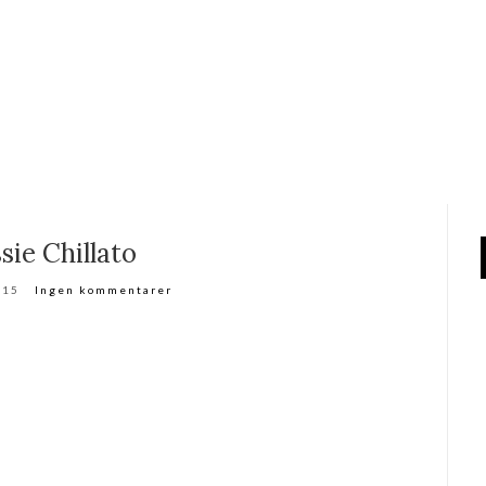
sie Chillato
015
Ingen kommentarer