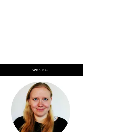
Who me?