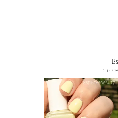
Es
5. juli 2