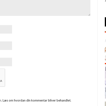
m.
Læs om hvordan din kommentar bliver behandlet
.