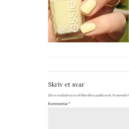
Skriv et svar
Din e-mailadresse vil ikke blive publiceret.
Krævede f
Kommentar
*