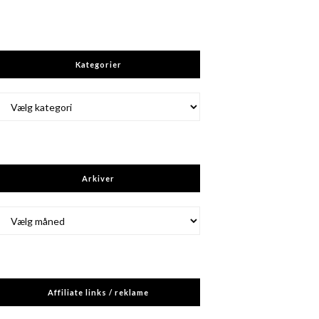
Kategorier
Kategorier
Arkiver
Arkiver
Affiliate links / reklame