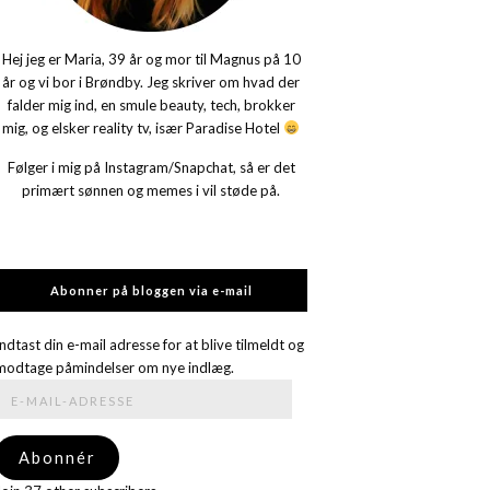
Hej jeg er Maria, 39 år og mor til Magnus på 10
år og vi bor i Brøndby. Jeg skriver om hvad der
falder mig ind, en smule beauty, tech, brokker
mig, og elsker reality tv, især Paradise Hotel
Følger i mig på Instagram/Snapchat, så er det
primært sønnen og memes i vil støde på.
Abonner på bloggen via e-mail
Indtast din e-mail adresse for at blive tilmeldt og
modtage påmindelser om nye indlæg.
E-
mail-
adresse
Abonnér