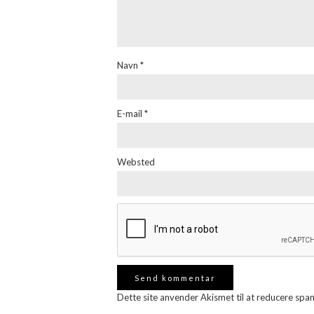
Navn
*
E-mail
*
Websted
Dette site anvender Akismet til at reducere spa