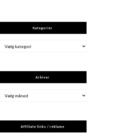
Kategorier
Kategorier
Arkiver
Arkiver
Affiliate links / reklame