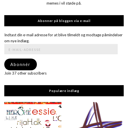
memes i vil støde på.
Abonner på bloggen via e-mail
Indtast din e-mail adresse for at blive tilmeldt og modtage påmindelser
om nye indlæg.
E-
mail-
adresse
Abonnér
Join 37 other subscribers
Populære indlæg