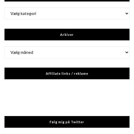
Kategorier
Arkiver
Arkiver
Affiliate links / reklame
Følg mig på Twitter