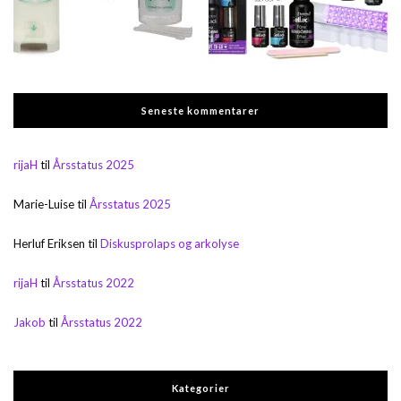
Seneste kommentarer
rijaH
til
Årsstatus 2025
Marie-Luise
til
Årsstatus 2025
Herluf Eriksen
til
Diskusprolaps og arkolyse
rijaH
til
Årsstatus 2022
Jakob
til
Årsstatus 2022
Kategorier