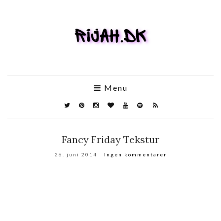
Menu
Fancy Friday Tekstur
26. juni 2014
Ingen kommentarer