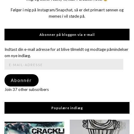
Følger i mig på Instagram/Snapchat, så er det primært sønnen og
memes i vil støde på.
Abonner på bloggen via e-mail
Indtast din e-mail adresse for at blive tilmeldt og modtage påmindelser
om nye indlæg.
E-
mail-
adresse
Abonnér
Join 37 other subscribers
Populære indlæg