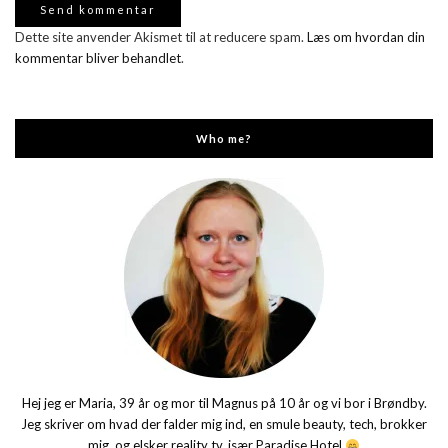
Dette site anvender Akismet til at reducere spam.
Læs om hvordan din
kommentar bliver behandlet
.
Who me?
Hej jeg er Maria, 39 år og mor til Magnus på 10 år og vi bor i Brøndby.
Jeg skriver om hvad der falder mig ind, en smule beauty, tech, brokker
mig, og elsker reality tv, især Paradise Hotel