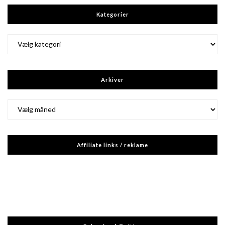
Kategorier
Kategorier
Arkiver
Arkiver
Affiliate links / reklame