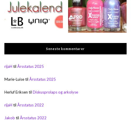
Seneste kommentarer
rijaH
til
Årsstatus 2025
Marie-Luise
til
Årsstatus 2025
Herluf Eriksen
til
Diskusprolaps og arkolyse
rijaH
til
Årsstatus 2022
Jakob
til
Årsstatus 2022