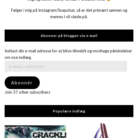
Følger i mig på Instagram/Snapchat, så er det primært sønnen og
memes i vil støde på.
Abonner på bloggen via e-mail
Indtast din e-mail adresse for at blive tilmeldt og modtage påmindelser
om nye indlæg.
E-
mail-
adresse
Abonnér
Join 37 other subscribers
Populære indlæg