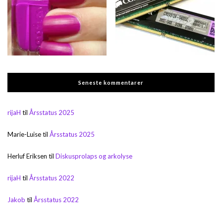
Seneste kommentarer
rijaH
til
Årsstatus 2025
Marie-Luise
til
Årsstatus 2025
Herluf Eriksen
til
Diskusprolaps og arkolyse
rijaH
til
Årsstatus 2022
Jakob
til
Årsstatus 2022