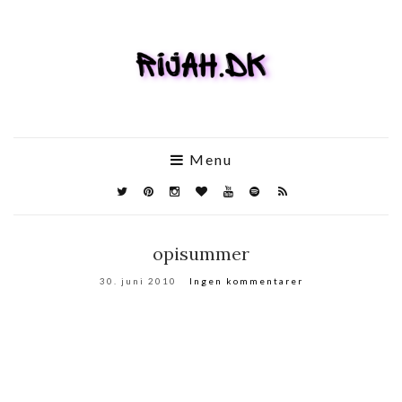
Menu
opisummer
30. juni 2010
Ingen kommentarer