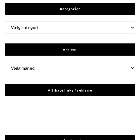
Kategorier
Kategorier
Arkiver
Arkiver
Affiliate links / reklame