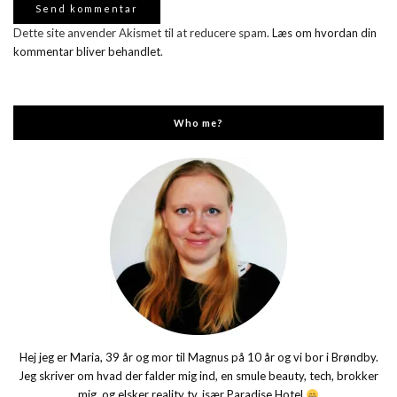
Dette site anvender Akismet til at reducere spam.
Læs om hvordan din
kommentar bliver behandlet
.
Who me?
Hej jeg er Maria, 39 år og mor til Magnus på 10 år og vi bor i Brøndby.
Jeg skriver om hvad der falder mig ind, en smule beauty, tech, brokker
mig, og elsker reality tv, især Paradise Hotel